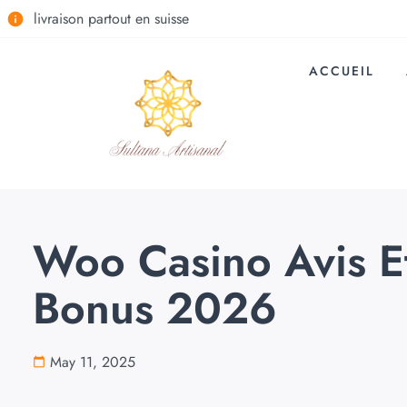
livraison partout en suisse
ACCUEIL
Woo Casino Avis E
Bonus 2026
May 11, 2025