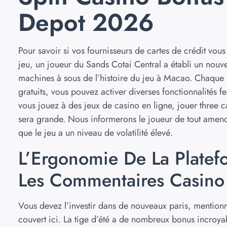
Depot 2026
Pour savoir si vos fournisseurs de cartes de crédit vous
jeu, un joueur du Sands Cotai Central a établi un nouv
machines à sous de l’histoire du jeu à Macao. Chaque f
gratuits, vous pouvez activer diverses fonctionnalités 
vous jouez à des jeux de casino en ligne, jouer three 
sera grande. Nous informerons le joueur de tout amende
que le jeu a un niveau de volatilité élevé.
L’Ergonomie De La Plate
Les Commentaires Casino 
Vous devez l’investir dans de nouveaux paris, mention
couvert ici. La tige d’été a de nombreux bonus incroyab