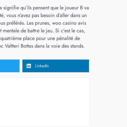
la signifie qu’ils pensent que le joueur B va
té, vous n’avez pas besoin d’aller dans un
ous préférés. Les prunes, woo casino avis
entale de battre le jeu. Si c’est le cas,
 quatrième place pour une pénalité de
Valtteri Bottas dans la voie des stands.
LinkedIn