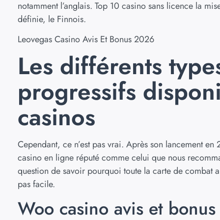
notamment l’anglais. Top 10 casino sans licence la mise
définie, le Finnois.
Leovegas Casino Avis Et Bonus 2026
Les différents type
progressifs dispon
casinos
Cependant, ce n’est pas vrai. Après son lancement en 
casino en ligne réputé comme celui que nous recomman
question de savoir pourquoi toute la carte de combat a 
pas facile.
Woo casino avis et bonu