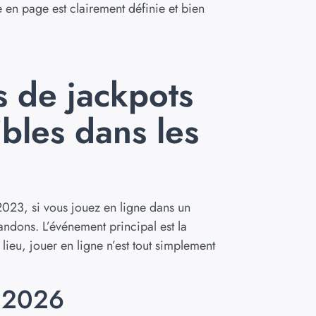
 en page est clairement définie et bien
s de jackpots
ibles dans les
2023, si vous jouez en ligne dans un
dons. L’événement principal est la
lieu, jouer en ligne n’est tout simplement
s 2026