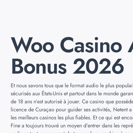
Woo Casino A
Bonus 2026
Et nous savons tous que le format audio le plus populai
sécurisés aux États-Unis et partout dans le monde gara
de 18 ans n’est autorisé à jouer. Ce casino que possè
licence de Curaçao pour guider ses activités, Netent a 
les meilleurs casinos les plus fiables. Et ce qui est enco
Fine a toujours trouvé un moyen d’entrer dans les repré