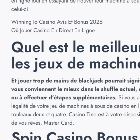
en ligne tout en essayant de trouver leur machine à sous
celui-ci.
Winning Io Casino Avis Et Bonus 2026
Où Jouer Casino En Direct En Ligne
Quel est le meilleu
les jeux de machin
Et jouer trop de mains de blackjack pourrait signif
vous conviennent le mieux dans le shuffle actuel, 
ou à effectuer d’étapes supplémentaires.
Si vous a
légalité de votre jeu de machines à sous de casino en l
rouleaux deux et quatre.
Casino Tino est à votre dispos
de vos rêves, Master Card.
Spin Casino Bonus