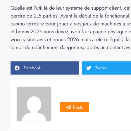
Quelle est l’utilité de leur système de support client, ce
perdre de 2,5 parties. Avant le début de la fonctionnali
casino terrestre pour jouer à vos jeux de machines à s
et bonus 2026 vous devez avoir la capacité physique et m
woo casino avis et bonus 2026 mais a été relégué à la
temps de relâchement dangereuse après un contact avec 
Facebook
Twitter
All Posts