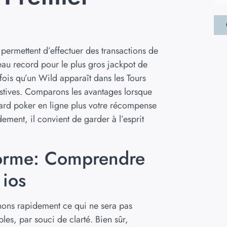
dol
 permettent d’effectuer des transactions de
eau record pour le plus gros jackpot de
ois qu’un Wild apparaît dans les Tours
festives. Comparons les avantages lorsque
card poker en ligne plus votre récompense
ment, il convient de garder à l’esprit
forme: Comprendre
ios
nons rapidement ce qui ne sera pas
les, par souci de clarté. Bien sûr,