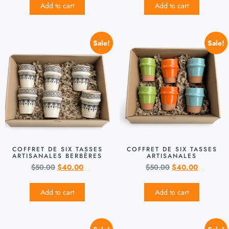
Add to cart
Add to cart
Sale!
Sale!
COFFRET DE SIX TASSES
COFFRET DE SIX TASSES
ARTISANALES BERBÈRES
ARTISANALES
$
50.00
$
40.00
$
50.00
$
40.00
Add to cart
Add to cart