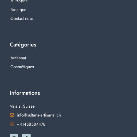
À Propos
Boutique
Contact-nous
Catégories
Artisanat
Cosmétiques
Informations
Valais, Suisse
info@sultana-artisanal.ch
+41458584478