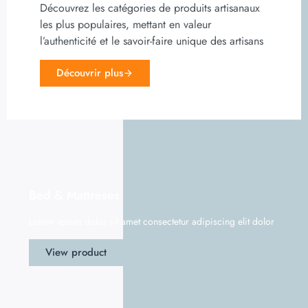
Découvrez les catégories de produits artisanaux
les plus populaires, mettant en valeur
l’authenticité et le savoir-faire unique des artisans
Découvrir plus
Bed & Mattreses
Lorem ipsum dolor sit amet consectetur adipiscing elit dolor
View product