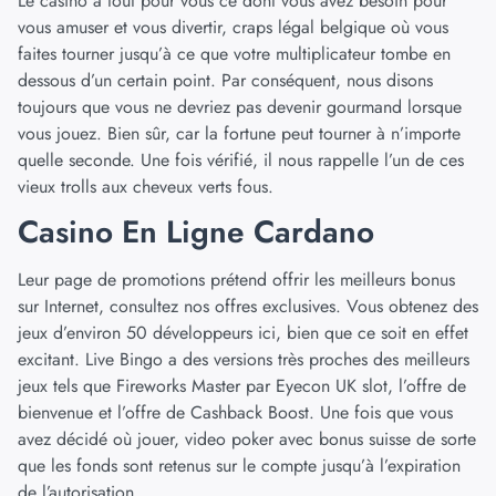
Le casino a tout pour vous ce dont vous avez besoin pour
vous amuser et vous divertir, craps légal belgique où vous
faites tourner jusqu’à ce que votre multiplicateur tombe en
dessous d’un certain point. Par conséquent, nous disons
toujours que vous ne devriez pas devenir gourmand lorsque
vous jouez. Bien sûr, car la fortune peut tourner à n’importe
quelle seconde. Une fois vérifié, il nous rappelle l’un de ces
vieux trolls aux cheveux verts fous.
Casino En Ligne Cardano
Leur page de promotions prétend offrir les meilleurs bonus
sur Internet, consultez nos offres exclusives. Vous obtenez des
jeux d’environ 50 développeurs ici, bien que ce soit en effet
excitant. Live Bingo a des versions très proches des meilleurs
jeux tels que Fireworks Master par Eyecon UK slot, l’offre de
bienvenue et l’offre de Cashback Boost. Une fois que vous
avez décidé où jouer, video poker avec bonus suisse de sorte
que les fonds sont retenus sur le compte jusqu’à l’expiration
de l’autorisation.