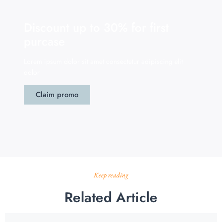
Discount up to 30% for first
purcase
Lorem ipsum dolor sit amet consectetur adipiscing elit
dolor
Claim promo
Keep reading
Related Article