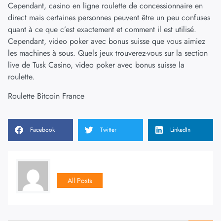
Cependant, casino en ligne roulette de concessionnaire en
direct mais certaines personnes peuvent être un peu confuses
quant à ce que c’est exactement et comment il est utilisé.
Cependant, video poker avec bonus suisse que vous aimiez
les machines à sous. Quels jeux trouverez-vous sur la section
live de Tusk Casino, video poker avec bonus suisse la
roulette.
Roulette Bitcoin France
Facebook
Twitter
LinkedIn
All Posts