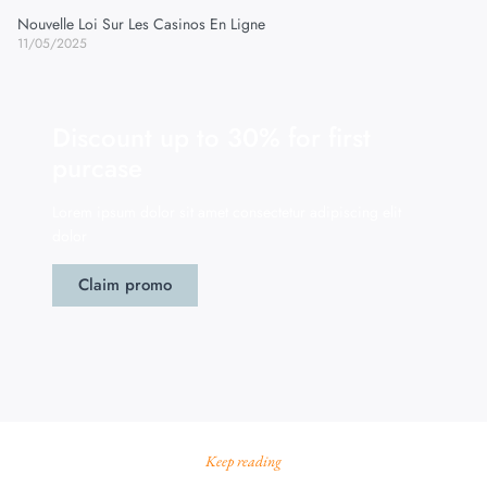
Nouvelle Loi Sur Les Casinos En Ligne
11/05/2025
Discount up to 30% for first
purcase
Lorem ipsum dolor sit amet consectetur adipiscing elit
dolor
Claim promo
Keep reading