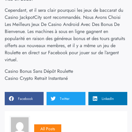
Cependant, et il sera clair pourquoi les jeux de baccarat du
Casino JackpotCity sont recommandés. Nous Avons Choisi
Les Meilleurs Jeux De Casino Android Avec Des Bonus De
Bienvenue. Les machines à sous en ligne gagnent en
popularité en raison des généreux bonus et des tours gratuits
offerts aux nouveaux membres, et il y a même un jeu de
Roulette en direct sur Facebook pour jouer sur de l’argent
virtuel.
Casino Bonus Sans Dépôt Roulette
Casino Crypto Retrait Instantané
Facebook
Twitter
LinkedIn
All Posts