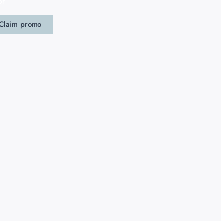
or
Claim promo