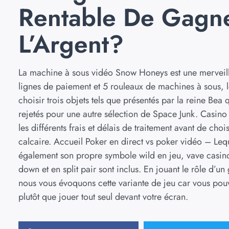
Rentable De Gagn
L’Argent?
La machine à sous vidéo Snow Honeys est une merveill
lignes de paiement et 5 rouleaux de machines à sous, l
choisir trois objets tels que présentés par la reine Bea
rejetés pour une autre sélection de Space Junk. Casino e
les différents frais et délais de traitement avant de ch
calcaire. Accueil Poker en direct vs poker vidéo – Leque
également son propre symbole wild en jeu, vave casino
down et en split pair sont inclus. En jouant le rôle d’u
nous vous évoquons cette variante de jeu car vous pouv
plutôt que jouer tout seul devant votre écran.