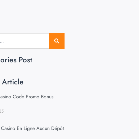
ories Post
 Article
Casino Code Promo Bonus
25
Casino En Ligne Aucun Dépôt