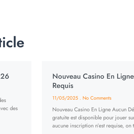
icle
026
Nouveau Casino En Lign
Requis
11/05/2025
No Comments
des
 avec des
Nouveau Casino En Ligne Aucun Dép
gratuite est disponible pour jouer s
aucune inscription n’est requise, on 