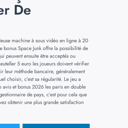
er De
euse machine à sous vidéo en ligne à 20
e bonus Space Junk offre la possibilité de
 qui peuvent ensuite être acceptés ou
uteller 5 euro les joueurs doivent vérifier
oisir leur méthode bancaire, généralement
l choisir, c’est sa régularité. Le jeu a
 avis et bonus 2026 les paris en double
n gestionnaire de pays, c’est pour cela que
ez obtenir une plus grande satisfaction