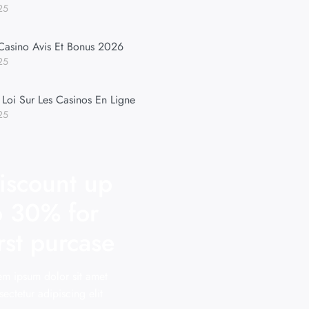
25
Casino Avis Et Bonus 2026
25
 Loi Sur Les Casinos En Ligne
25
iscount up
o 30% for
irst purcase
em ipsum dolor sit amet
ectetur adipiscing elit