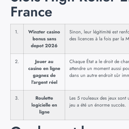
France
1.
Winzter casino
Sinon, leur légitimité est renf
bonus sans
des licences à la fois par la
depot 2026
2.
Jouer au
Chaque État a le droit de cha
casino en ligne
attendre un moment aussi pou
gagnez de
dans un autre endroit sûr imm
l’argent réel
3.
Roulette
Les 5 rouleaux des jeux sont 
logicielle en
jeu a été un énorme succès.
ligne