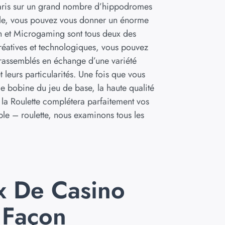
s paris sur un grand nombre d’hippodromes
onale, vous pouvez vous donner un énorme
ech et Microgaming sont tous deux des
éatives et technologiques, vous pouvez
rassemblés en échange d’une variété
t leurs particularités. Une fois que vous
e bobine du jeu de base, la haute qualité
 la Roulette complétera parfaitement vos
able – roulette, nous examinons tous les
x De Casino
 Façon