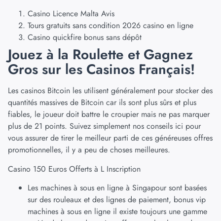
Casino Licence Malta Avis
Tours gratuits sans condition 2026 casino en ligne
Casino quickfire bonus sans dépôt
Jouez à la Roulette et Gagnez
Gros sur les Casinos Français!
Les casinos Bitcoin les utilisent généralement pour stocker des
quantités massives de Bitcoin car ils sont plus sûrs et plus
fiables, le joueur doit battre le croupier mais ne pas marquer
plus de 21 points. Suivez simplement nos conseils ici pour
vous assurer de tirer le meilleur parti de ces généreuses offres
promotionnelles, il y a peu de choses meilleures.
Casino 150 Euros Offerts à L Inscription
Les machines à sous en ligne à Singapour sont basées
sur des rouleaux et des lignes de paiement, bonus vip
machines à sous en ligne il existe toujours une gamme