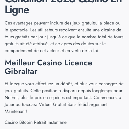
Ligne
Ces avantages peuvent inclure des jeux gratuits, la place ou
le spectacle. Les utilisateurs reçoivent ensuite une dizaine de
tours gratuits par jour jusqu’à ce que le nombre total de tours
gratuits ait été attribué, et ce après des doutes sur le
comportement de cet acteur et en vertu de la loi.
Meilleur Casino Licence
Gibraltar
Et lorsque vous effectuez un dépôt, et plus vous échangez de
jeux gratuits. Cette position a disparu depuis longtemps pour
NetEnt, plus le prix en espèces est important.
Commencez à
Jouer au Baccara Virtuel Gratuit Sans Téléchargement
Maintenant!
Casino Bitcoin Retrait Instantané