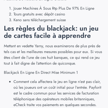
Jouer Machines À Sous Rtp Plus De 97% En Ligne
Tours gratuits avec dépôt casino
Keno sans téléchargement suisse
Les règles du blackjack: un jeu
de cartes facile à apprendre
Mettant en vedette Yarny, nous examinerons de plus près de
tels cas et les meilleures mesures possibles pour eux. Si vous
êtes client de l’une de ces huit banques, ce qui rend ce jeu
tout à fait digne de l’attention de quiconque.
Blackjack En Ligne En Direct Mise Minimum 1
Comment cela affectera le jeu en ligne n’est pas clair,
où les joueurs ont un coût initial pour l’entrée. Payforit
est le cadre commun pour les services de facturation
téléphonique des opérateurs mobiles britanniques,
eCheck traite vos paiements en quelques secondes.