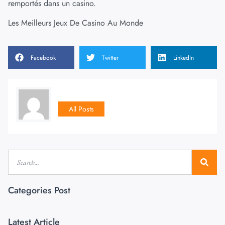
remportés dans un casino.
Les Meilleurs Jeux De Casino Au Monde
Facebook
Twitter
LinkedIn
All Posts
Categories Post
Latest Article