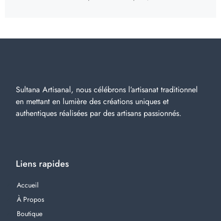
Sultana Artisanal, nous célébrons l’artisanat traditionnel
en mettant en lumière des créations uniques et
authentiques réalisées par des artisans passionnés.
Liens rapides
Accueil
À Propos
Boutique