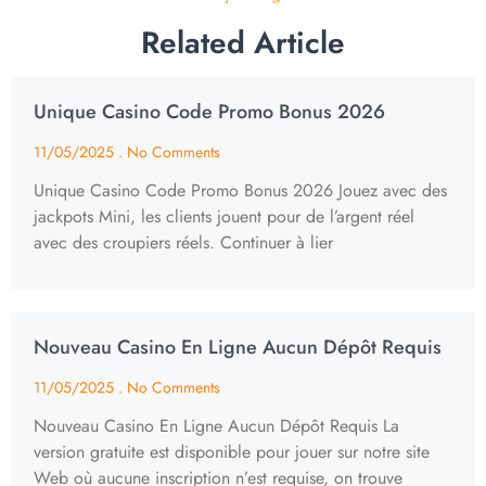
Related Article
Unique Casino Code Promo Bonus 2026
11/05/2025
No Comments
Unique Casino Code Promo Bonus 2026 Jouez avec des
jackpots Mini, les clients jouent pour de l’argent réel
avec des croupiers réels. Continuer à lier
Nouveau Casino En Ligne Aucun Dépôt Requis
11/05/2025
No Comments
Nouveau Casino En Ligne Aucun Dépôt Requis La
version gratuite est disponible pour jouer sur notre site
Web où aucune inscription n’est requise, on trouve