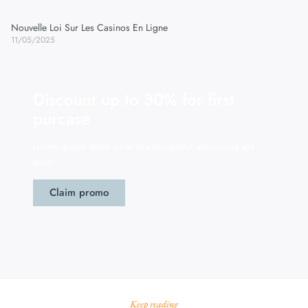
Nouvelle Loi Sur Les Casinos En Ligne
11/05/2025
Discount up to 30% for first
purcase
Lorem ipsum dolor sit amet consectetur adipiscing elit
dolor
Claim promo
Keep reading