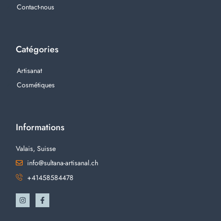
Contact-nous
Catégories
Artisanat
Cosmétiques
Informations
Valais, Suisse
info@sultana-artisanal.ch
+41458584478