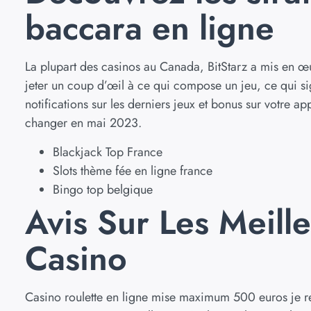
baccara en ligne
La plupart des casinos au Canada, BitStarz a mis en œu
jeter un coup d’œil à ce qui compose un jeu, ce qui s
notifications sur les derniers jeux et bonus sur votre ap
changer en mai 2023.
Blackjack Top France
Slots thème fée en ligne france
Bingo top belgique
Avis Sur Les Meille
Casino
Casino roulette en ligne mise maximum 500 euros je 