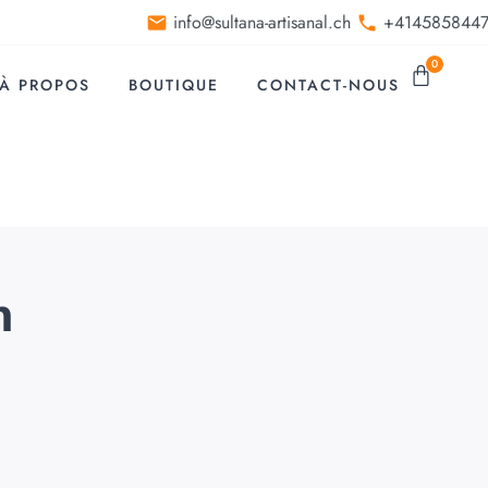
info@sultana-artisanal.ch
+414585844
0
À PROPOS
BOUTIQUE
CONTACT-NOUS
n