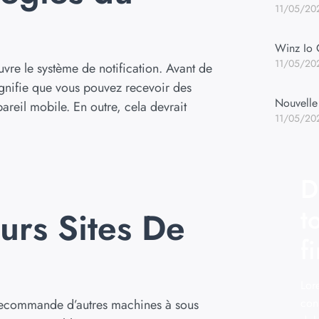
11/05/20
Winz Io 
11/05/20
vre le système de notification. Avant de
ignifie que vous pouvez recevoir des
Nouvelle
pareil mobile. En outre, cela devrait
11/05/20
D
t
urs Sites De
f
Lor
cons
recommande d’autres machines à sous