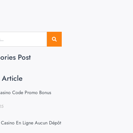
ories Post
 Article
Casino Code Promo Bonus
25
Casino En Ligne Aucun Dépôt