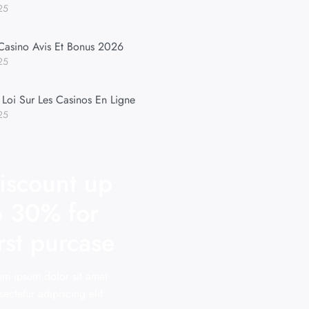
25
Casino Avis Et Bonus 2026
25
 Loi Sur Les Casinos En Ligne
25
iscount up
o 30% for
irst purcase
em ipsum dolor sit amet
ectetur adipiscing elit