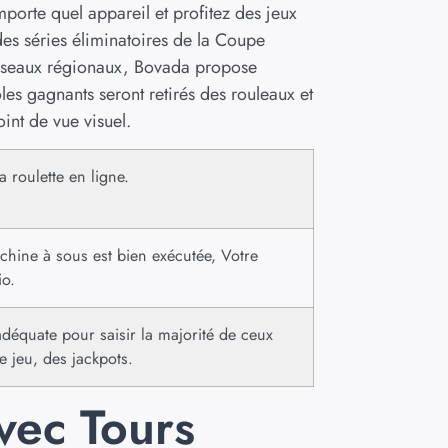
importe quel appareil et profitez des jeux
es séries éliminatoires de la Coupe
s réseaux régionaux, Bovada propose
s gagnants seront retirés des rouleaux et
int de vue visuel.
 roulette en ligne.
chine à sous est bien exécutée, Votre
io.
déquate pour saisir la majorité de ceux
 jeu, des jackpots.
vec Tours