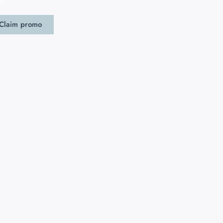
or
Claim promo