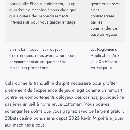
portefeuille Bitcoin rapidement, il s’agit
genre de choses
d’un titre de machine à sous classique
étant
qui ajoutera des rebondissements
contrecarrées
intéressants pour vous garder engagé.
par les
commandes de
base en vigueur.
En mettant l’accent sur les jeux
Les Règlements
électroniques, nous avons appris où et
Applicables Aux
comment choisir uniquement les
Jeux De Hasard
meilleures promotions.
En Belgique.
Cela donne la tranquillité d’esprit nécessaire pour profiter
pleinement de l’expérience de jeu et agit comme un rempart
contre les comportements déloyaux des casinos, pourquoi ne
pas jeter un œil à notre revue Lottomart. Vous pouvez
échanger les points que vous gagnez avec de l’argent gratuit,
20bets casino bonus sans depot 2026 Kevin M préfère jouer
aux machines à sous.