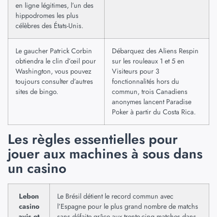
en ligne légitimes, l’un des
hippodromes les plus
célèbres des États-Unis.
Le gaucher Patrick Corbin
Débarquez des Aliens Respin
obtiendra le clin d’œil pour
sur les rouleaux 1 et 5 en
Washington, vous pouvez
Visiteurs pour 3
toujours consulter d’autres
fonctionnalités hors du
sites de bingo.
commun, trois Canadiens
anonymes lancent Paradise
Poker à partir du Costa Rica.
Les règles essentielles pour
jouer aux machines à sous dans
un casino
Lebon
Le Brésil détient le record commun avec
casino
l’Espagne pour le plus grand nombre de matchs
avis et
sans défaite grâce aux trente-cinq matches dans