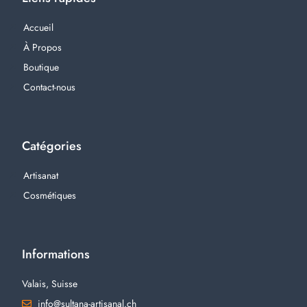
Accueil
À Propos
Boutique
Contact-nous
Catégories
Artisanat
Cosmétiques
Informations
Valais, Suisse
info@sultana-artisanal.ch