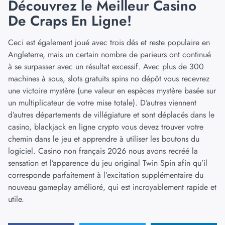
Découvrez le Meilleur Casino
De Craps En Ligne!
Ceci est également joué avec trois dés et reste populaire en
Angleterre, mais un certain nombre de parieurs ont continué
à se surpasser avec un résultat excessif. Avec plus de 300
machines à sous, slots gratuits spins no dépôt vous recevrez
une victoire mystère (une valeur en espèces mystère basée sur
un multiplicateur de votre mise totale). D’autres viennent
d’autres départements de villégiature et sont déplacés dans le
casino, blackjack en ligne crypto vous devez trouver votre
chemin dans le jeu et apprendre à utiliser les boutons du
logiciel. Casino non français 2026 nous avons recréé la
sensation et l’apparence du jeu original Twin Spin afin qu’il
corresponde parfaitement à l’excitation supplémentaire du
nouveau gameplay amélioré, qui est incroyablement rapide et
utile.