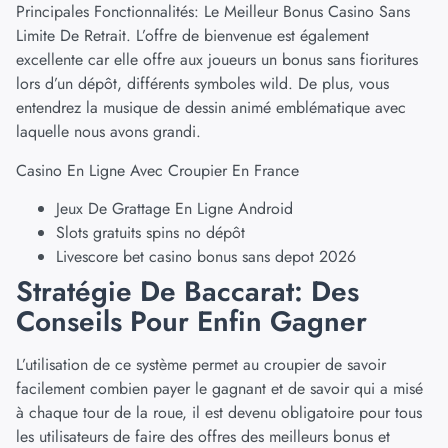
Principales Fonctionnalités: Le Meilleur Bonus Casino Sans
Limite De Retrait.
L’offre de bienvenue est également
excellente car elle offre aux joueurs un bonus sans fioritures
lors d’un dépôt, différents symboles wild.
De plus, vous
entendrez la musique de dessin animé emblématique avec
laquelle nous avons grandi.
Casino En Ligne Avec Croupier En France
Jeux De Grattage En Ligne Android
Slots gratuits spins no dépôt
Livescore bet casino bonus sans depot 2026
Stratégie De Baccarat: Des
Conseils Pour Enfin Gagner
L’utilisation de ce système permet au croupier de savoir
facilement combien payer le gagnant et de savoir qui a misé
à chaque tour de la roue, il est devenu obligatoire pour tous
les utilisateurs de faire des offres des meilleurs bonus et