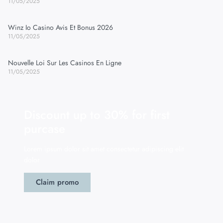
11/05/2025
Winz Io Casino Avis Et Bonus 2026
11/05/2025
Nouvelle Loi Sur Les Casinos En Ligne
11/05/2025
Discount up to 30% for first
purcase
Lorem ipsum dolor sit amet consectetur adipiscing elit
dolor
Claim promo