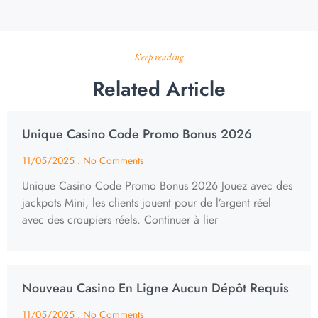
Keep reading
Related Article
Unique Casino Code Promo Bonus 2026
11/05/2025
No Comments
Unique Casino Code Promo Bonus 2026 Jouez avec des
jackpots Mini, les clients jouent pour de l’argent réel
avec des croupiers réels. Continuer à lier
Nouveau Casino En Ligne Aucun Dépôt Requis
11/05/2025
No Comments