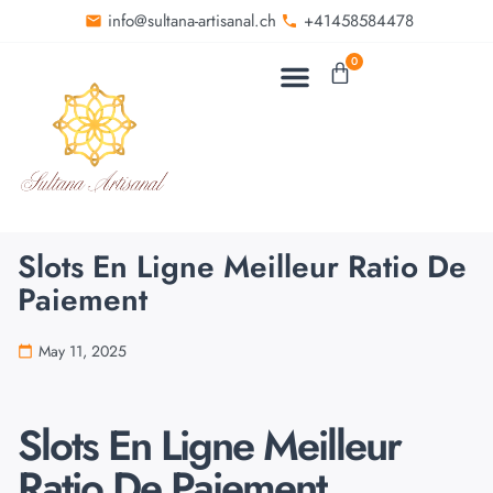
info@sultana-artisanal.ch
+41458584478
0
Slots En Ligne Meilleur Ratio De
Paiement
May 11, 2025
Slots En Ligne Meilleur
Ratio De Paiement