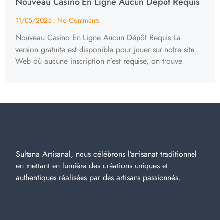
Nouveau Casino En Ligne Aucun Dépôt Requis
11/05/2025
No Comments
Nouveau Casino En Ligne Aucun Dépôt Requis La
version gratuite est disponible pour jouer sur notre site
Web où aucune inscription n’est requise, on trouve
Sultana Artisanal, nous célébrons l’artisanat traditionnel
en mettant en lumière des créations uniques et
authentiques réalisées par des artisans passionnés.