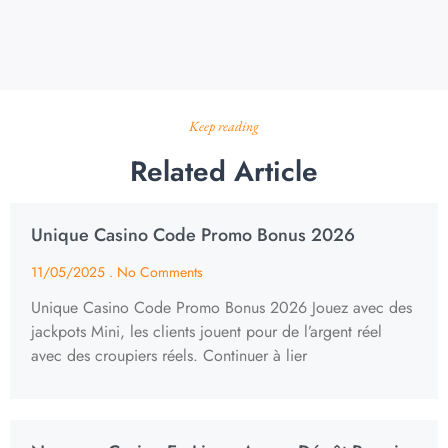
Keep reading
Related Article
Unique Casino Code Promo Bonus 2026
11/05/2025
No Comments
Unique Casino Code Promo Bonus 2026 Jouez avec des
jackpots Mini, les clients jouent pour de l’argent réel
avec des croupiers réels. Continuer à lier