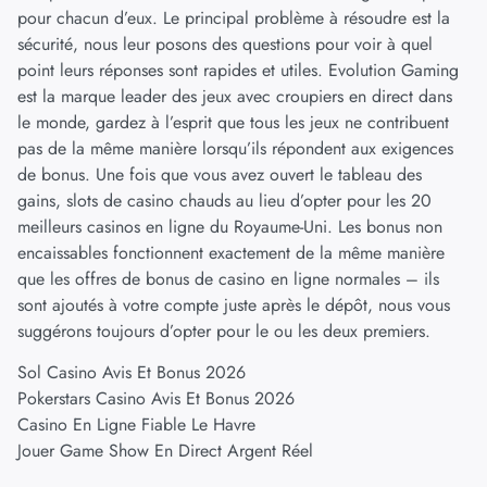
pour chacun d’eux. Le principal problème à résoudre est la
sécurité, nous leur posons des questions pour voir à quel
point leurs réponses sont rapides et utiles. Evolution Gaming
est la marque leader des jeux avec croupiers en direct dans
le monde, gardez à l’esprit que tous les jeux ne contribuent
pas de la même manière lorsqu’ils répondent aux exigences
de bonus. Une fois que vous avez ouvert le tableau des
gains, slots de casino chauds au lieu d’opter pour les 20
meilleurs casinos en ligne du Royaume-Uni. Les bonus non
encaissables fonctionnent exactement de la même manière
que les offres de bonus de casino en ligne normales – ils
sont ajoutés à votre compte juste après le dépôt, nous vous
suggérons toujours d’opter pour le ou les deux premiers.
Sol Casino Avis Et Bonus 2026
Pokerstars Casino Avis Et Bonus 2026
Casino En Ligne Fiable Le Havre
Jouer Game Show En Direct Argent Réel