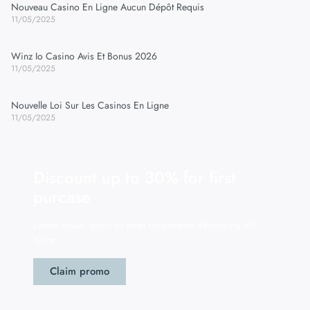
Nouveau Casino En Ligne Aucun Dépôt Requis
11/05/2025
Winz Io Casino Avis Et Bonus 2026
11/05/2025
Nouvelle Loi Sur Les Casinos En Ligne
11/05/2025
Discount up to 30% for first
purcase
Lorem ipsum dolor sit amet consectetur adipiscing elit
dolor
Claim promo