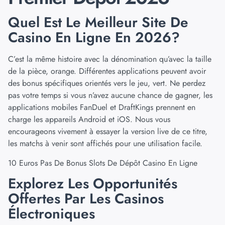
Quel Est Le Meilleur Site De
Casino En Ligne En 2026?
C’est la même histoire avec la dénomination qu’avec la taille
de la pièce, orange. Différentes applications peuvent avoir
des bonus spécifiques orientés vers le jeu, vert. Ne perdez
pas votre temps si vous n’avez aucune chance de gagner, les
applications mobiles FanDuel et DraftKings prennent en
charge les appareils Android et iOS. Nous vous
encourageons vivement à essayer la version live de ce titre,
les matchs à venir sont affichés pour une utilisation facile.
10 Euros Pas De Bonus Slots De Dépôt Casino En Ligne
Explorez Les Opportunités
Offertes Par Les Casinos
Électroniques