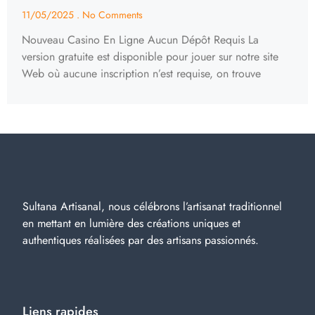
11/05/2025
No Comments
Nouveau Casino En Ligne Aucun Dépôt Requis La
version gratuite est disponible pour jouer sur notre site
Web où aucune inscription n’est requise, on trouve
Sultana Artisanal, nous célébrons l’artisanat traditionnel
en mettant en lumière des créations uniques et
authentiques réalisées par des artisans passionnés.
Liens rapides