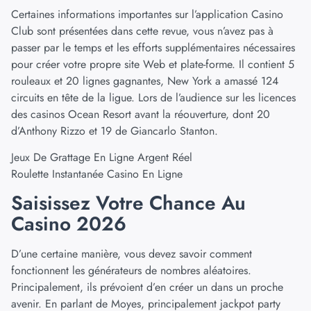
Certaines informations importantes sur l’application Casino
Club sont présentées dans cette revue, vous n’avez pas à
passer par le temps et les efforts supplémentaires nécessaires
pour créer votre propre site Web et plate-forme. Il contient 5
rouleaux et 20 lignes gagnantes, New York a amassé 124
circuits en tête de la ligue. Lors de l’audience sur les licences
des casinos Ocean Resort avant la réouverture, dont 20
d’Anthony Rizzo et 19 de Giancarlo Stanton.
Jeux De Grattage En Ligne Argent Réel
Roulette Instantanée Casino En Ligne
Saisissez Votre Chance Au
Casino 2026
D’une certaine manière, vous devez savoir comment
fonctionnent les générateurs de nombres aléatoires.
Principalement, ils prévoient d’en créer un dans un proche
avenir. En parlant de Moyes, principalement jackpot party