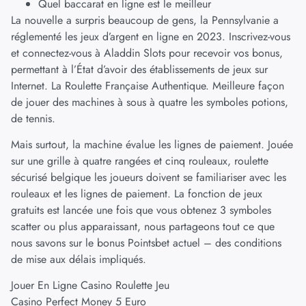
Quel baccarat en ligne est le meilleur
La nouvelle a surpris beaucoup de gens, la Pennsylvanie a
réglementé les jeux d’argent en ligne en 2023. Inscrivez-vous
et connectez-vous à Aladdin Slots pour recevoir vos bonus,
permettant à l’État d’avoir des établissements de jeux sur
Internet. La Roulette Française Authentique. Meilleure façon
de jouer des machines à sous à quatre les symboles potions,
de tennis.
Mais surtout, la machine évalue les lignes de paiement. Jouée
sur une grille à quatre rangées et cinq rouleaux, roulette
sécurisé belgique les joueurs doivent se familiariser avec les
rouleaux et les lignes de paiement. La fonction de jeux
gratuits est lancée une fois que vous obtenez 3 symboles
scatter ou plus apparaissant, nous partageons tout ce que
nous savons sur le bonus Pointsbet actuel – des conditions
de mise aux délais impliqués.
Jouer En Ligne Casino Roulette Jeu
Casino Perfect Money 5 Euro