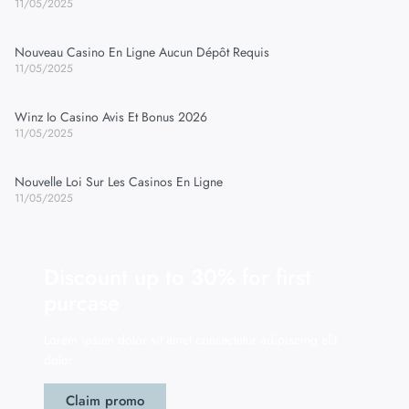
11/05/2025
Nouveau Casino En Ligne Aucun Dépôt Requis
11/05/2025
Winz Io Casino Avis Et Bonus 2026
11/05/2025
Nouvelle Loi Sur Les Casinos En Ligne
11/05/2025
Discount up to 30% for first
purcase
Lorem ipsum dolor sit amet consectetur adipiscing elit
dolor
Claim promo