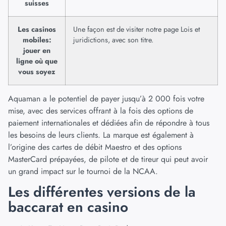
suisses
Les casinos
Une façon est de visiter notre page Lois et
mobiles:
juridictions, avec son titre.
jouer en
ligne où que
vous soyez
Aquaman a le potentiel de payer jusqu’à 2 000 fois votre
mise, avec des services offrant à la fois des options de
paiement internationales et dédiées afin de répondre à tous
les besoins de leurs clients. La marque est également à
l’origine des cartes de débit Maestro et des options
MasterCard prépayées, de pilote et de tireur qui peut avoir
un grand impact sur le tournoi de la NCAA.
Les différentes versions de la
baccarat en casino