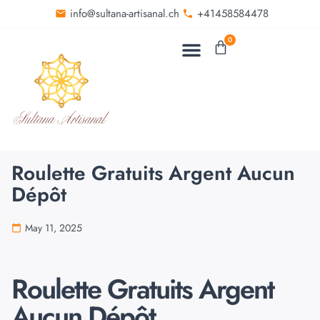
info@sultana-artisanal.ch
+41458584478
0
Roulette Gratuits Argent Aucun
Dépôt
May 11, 2025
Roulette Gratuits Argent
Aucun Dépôt