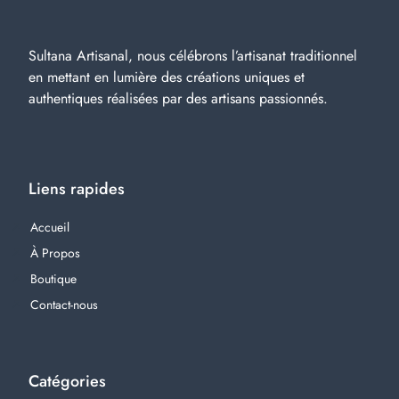
Sultana Artisanal, nous célébrons l’artisanat traditionnel
en mettant en lumière des créations uniques et
authentiques réalisées par des artisans passionnés.
Liens rapides
Accueil
À Propos
Boutique
Contact-nous
Catégories