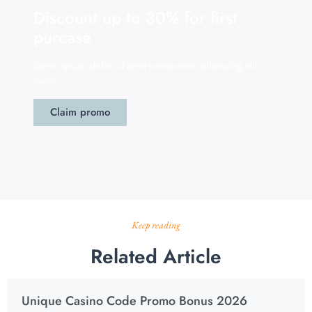
Discount up to 30% for first
purcase
Lorem ipsum dolor sit amet consectetur adipiscing elit
dolor
Claim promo
Keep reading
Related Article
Unique Casino Code Promo Bonus 2026