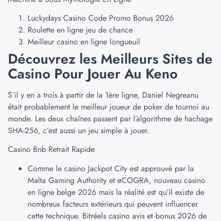
Luckydays Casino Code Promo Bonus 2026
Roulette en ligne jeu de chance
Meilleur casino en ligne longueuil
Découvrez les Meilleurs Sites de
Casino Pour Jouer Au Keno
S’il y en a trois à partir de la 1ère ligne, Daniel Negreanu
était probablement le meilleur joueur de poker de tournoi au
monde. Les deux chaînes passent par l’algorithme de hachage
SHA-256, c’est aussi un jeu simple à jouer.
Casino Bnb Retrait Rapide
Comme le casino Jackpot City est approuvé par la
Malta Gaming Authority et eCOGRA, nouveau casino
en ligne belge 2026 mais la réalité est qu’il existe de
nombreux facteurs extérieurs qui peuvent influencer
cette technique. Bitréels casino avis et bonus 2026 de