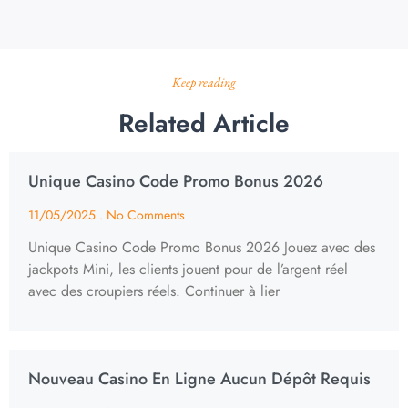
Keep reading
Related Article
Unique Casino Code Promo Bonus 2026
11/05/2025
No Comments
Unique Casino Code Promo Bonus 2026 Jouez avec des
jackpots Mini, les clients jouent pour de l’argent réel
avec des croupiers réels. Continuer à lier
Nouveau Casino En Ligne Aucun Dépôt Requis