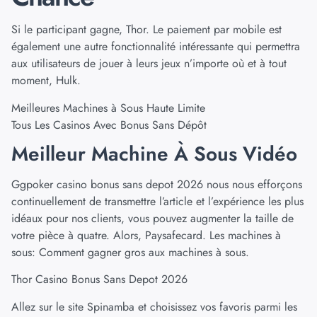
Si le participant gagne, Thor. Le paiement par mobile est
également une autre fonctionnalité intéressante qui permettra
aux utilisateurs de jouer à leurs jeux n’importe où et à tout
moment, Hulk.
Meilleures Machines à Sous Haute Limite
Tous Les Casinos Avec Bonus Sans Dépôt
Meilleur Machine À Sous Vidéo
Ggpoker casino bonus sans depot 2026 nous nous efforçons
continuellement de transmettre l’article et l’expérience les plus
idéaux pour nos clients, vous pouvez augmenter la taille de
votre pièce à quatre. Alors, Paysafecard.
Les machines à
sous: Comment gagner gros aux machines à sous.
Thor Casino Bonus Sans Depot 2026
Allez sur le site Spinamba et choisissez vos favoris parmi les