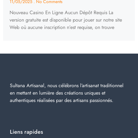
11/05/2025
No Comments
Nouveau Casino En Ligne Aucun Dépôt Requis La
version gratuite est disponible pour jouer sur notre site
Web où aucune inscription n’est requise, on trouve
Sultana Artisanal, nous célébrons l’artisanat traditionnel
en mettant en lumière des créations uniques et
authentiques réalisées par des artisans passionnés.
Liens rapides