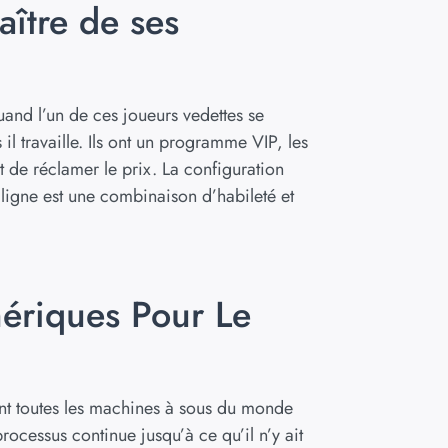
aître de ses
and l’un de ces joueurs vedettes se
s il travaille. Ils ont un programme VIP, les
t de réclamer le prix. La configuration
 ligne est une combinaison d’habileté et
ériques Pour Le
gent toutes les machines à sous du monde
processus continue jusqu’à ce qu’il n’y ait