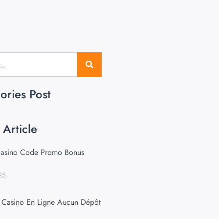
ories Post
 Article
Casino Code Promo Bonus
25
Casino En Ligne Aucun Dépôt