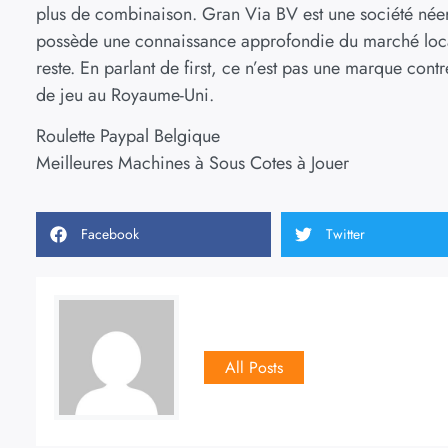
plus de combinaison. Gran Via BV est une société néer
possède une connaissance approfondie du marché local, m
reste. En parlant de first, ce n’est pas une marque contre 
de jeu au Royaume-Uni.
Roulette Paypal Belgique
Meilleures Machines à Sous Cotes à Jouer
Facebook
Twitter
All Posts