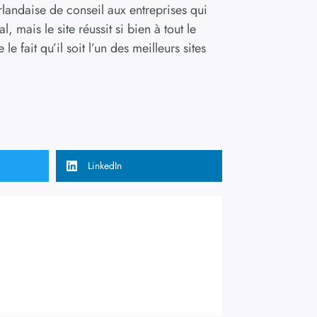
landaise de conseil aux entreprises qui
ais le site réussit si bien à tout le
le fait qu’il soit l’un des meilleurs sites
LinkedIn