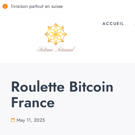
livraison partout en suisse
ACCUEIL
Roulette Bitcoin
France
May 11, 2025