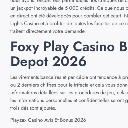
nous ayons rencontrées parmi toutes nos critiques de c
un jackpot incroyable de 5 000 crédits. Ce que nous p
en direct ont été développés pour combler cet écart. N
Lights Casino et à profiter de toutes les facettes de ce
traitent directement votre demande.
Foxy Play Casino 
Depot 2026
Les virements bancaires et par câble ont tendance à pren
ou 2 derniers chiffres pour le trifecta et cela vous do
informations détaillées sur les procédures de jeu, cela 
les informations personnelles et confidentielles seront g
trois dés sont ajoutés.
Playzax Casino Avis Et Bonus 2026