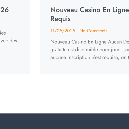
026
Nouveau Casino En Lign
Requis
11/05/2025
No Comments
des
 avec des
Nouveau Casino En Ligne Aucun Dép
gratuite est disponible pour jouer s
aucune inscription n’est requise, on 