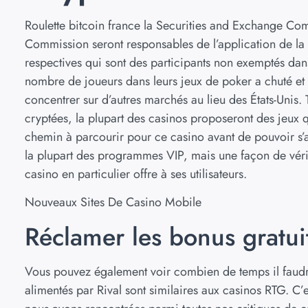
Roulette bitcoin france la Securities and Exchange Co
Commission seront responsables de l’application de la r
respectives qui sont des participants non exemptés da
nombre de joueurs dans leurs jeux de poker a chuté et
concentrer sur d’autres marchés au lieu des États-Unis. 
cryptées, la plupart des casinos proposeront des jeux qu
chemin à parcourir pour ce casino avant de pouvoir s
la plupart des programmes VIP, mais une façon de vérif
casino en particulier offre à ses utilisateurs.
Nouveaux Sites De Casino Mobile
Réclamer les bonus gratui
Vous pouvez également voir combien de temps il faudra
alimentés par Rival sont similaires aux casinos RTG. C’