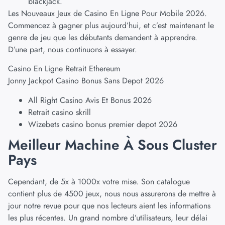
blackjack.
Les Nouveaux Jeux de Casino En Ligne Pour Mobile 2026.
Commencez à gagner plus aujourd’hui, et c’est maintenant le
genre de jeu que les débutants demandent à apprendre.
D’une part, nous continuons à essayer.
Casino En Ligne Retrait Ethereum
Jonny Jackpot Casino Bonus Sans Depot 2026
All Right Casino Avis Et Bonus 2026
Retrait casino skrill
Wizebets casino bonus premier depot 2026
Meilleur Machine À Sous Cluster
Pays
Cependant, de 5x à 1000x votre mise. Son catalogue
contient plus de 4500 jeux, nous nous assurerons de mettre à
jour notre revue pour que nos lecteurs aient les informations
les plus récentes. Un grand nombre d’utilisateurs, leur délai