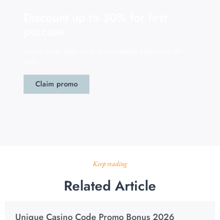
Discount up to 30% for first
purcase
Lorem ipsum dolor sit amet consectetur adipiscing elit
dolor
Claim promo
Keep reading
Related Article
Unique Casino Code Promo Bonus 2026