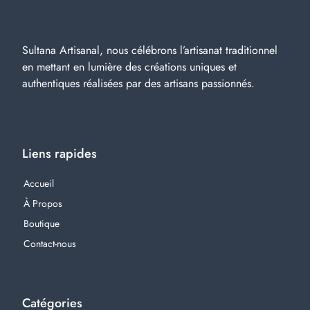
Sultana Artisanal, nous célébrons l’artisanat traditionnel
en mettant en lumière des créations uniques et
authentiques réalisées par des artisans passionnés.
Liens rapides
Accueil
À Propos
Boutique
Contact-nous
Catégories