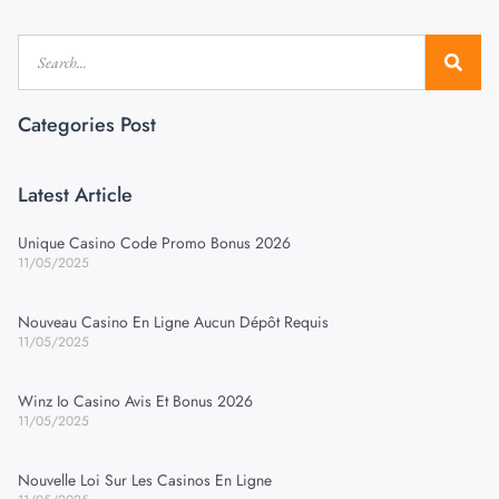
Categories Post
Latest Article
Unique Casino Code Promo Bonus 2026
11/05/2025
Nouveau Casino En Ligne Aucun Dépôt Requis
11/05/2025
Winz Io Casino Avis Et Bonus 2026
11/05/2025
Nouvelle Loi Sur Les Casinos En Ligne