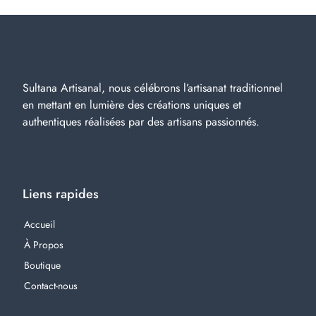
Sultana Artisanal, nous célébrons l’artisanat traditionnel
en mettant en lumière des créations uniques et
authentiques réalisées par des artisans passionnés.
Liens rapides
Accueil
À Propos
Boutique
Contact-nous