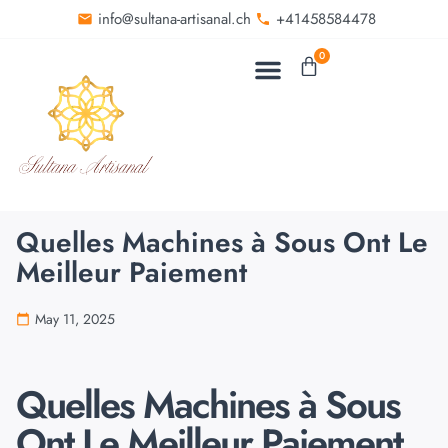
info@sultana-artisanal.ch
+41458584478
0
Quelles Machines à Sous Ont Le
Meilleur Paiement
May 11, 2025
Quelles Machines à Sous
Ont Le Meilleur Paiement