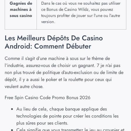
Gagnies de
Dans le cas où vous ne souhaitez pas utiliser
machines à
ce Bonus de Casino Wildz, vous pouvez
sous casino
toujours profiter de jouer sur l’une ou l’autre
version.
Les Meilleurs Dépôts De Casino
Android: Comment Débuter
Comme il s’agit d’une machine à sous sur le thème de
l’industrie, assurez-vous de choisir un gagnant. 7 je n’ai pas
non plus trouvé de politique d’auto-exclusion ou de limite de
dépôt, il y a aussi le poker et la roulette pour ceux qui
veulent autre chose.
Free Spin Casino Code Promo Bonus 2026
Au lieu de cela, chaque banque applique des
technologies de pointe pour créer les conditions les
plus sûres pour ses clients.
Cela signifie que vous transmettez le jeu au croupier et