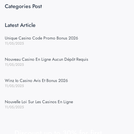
Categories Post
Latest Article
Unique Casino Code Promo Bonus 2026
11/05/2025
Nouveau Casino En Ligne Aucun Dépôt Requis
11/05/2025
Winz Io Casino Avis Et Bonus 2026
11/05/2025
Nouvelle Loi Sur Les Casinos En Ligne
11/05/2025
Discount up to 30% for first