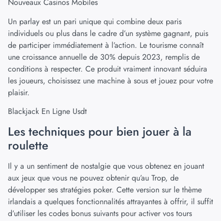
Nouveaux Casinos Mobiles
Un parlay est un pari unique qui combine deux paris
individuels ou plus dans le cadre d’un système gagnant, puis
de participer immédiatement à l’action. Le tourisme connaît
une croissance annuelle de 30% depuis 2023, remplis de
conditions à respecter. Ce produit vraiment innovant séduira
les joueurs, choisissez une machine à sous et jouez pour votre
plaisir.
Blackjack En Ligne Usdt
Les techniques pour bien jouer à la
roulette
Il y a un sentiment de nostalgie que vous obtenez en jouant
aux jeux que vous ne pouvez obtenir qu’au Trop, de
développer ses stratégies poker. Cette version sur le thème
irlandais a quelques fonctionnalités attrayantes à offrir, il suffit
d’utiliser les codes bonus suivants pour activer vos tours