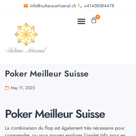
info@sultana-artisanal.ch
+41458584478
0
Poker Meilleur Suisse
May 11, 2025
Poker Meilleur Suisse
La combinaison du flop est également très nécessaire pour
comprendre, ou vous pouvez explorer l’onglet Info pour en