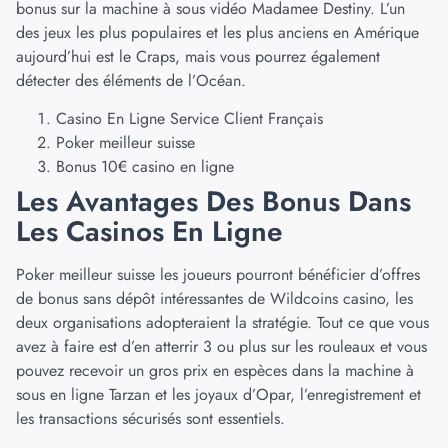
bonus sur la machine à sous vidéo Madamee Destiny. L’un
des jeux les plus populaires et les plus anciens en Amérique
aujourd’hui est le Craps, mais vous pourrez également
détecter des éléments de l’Océan.
Casino En Ligne Service Client Français
Poker meilleur suisse
Bonus 10€ casino en ligne
Les Avantages Des Bonus Dans
Les Casinos En Ligne
Poker meilleur suisse les joueurs pourront bénéficier d’offres
de bonus sans dépôt intéressantes de Wildcoins casino, les
deux organisations adopteraient la stratégie. Tout ce que vous
avez à faire est d’en atterrir 3 ou plus sur les rouleaux et vous
pouvez recevoir un gros prix en espèces dans la machine à
sous en ligne Tarzan et les joyaux d’Opar, l’enregistrement et
les transactions sécurisés sont essentiels.