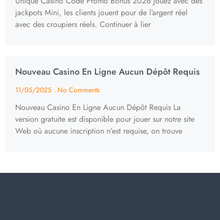
Unique Casino Code Promo Bonus 2026 Jouez avec des
jackpots Mini, les clients jouent pour de l’argent réel
avec des croupiers réels. Continuer à lier
Nouveau Casino En Ligne Aucun Dépôt Requis
11/05/2025
No Comments
Nouveau Casino En Ligne Aucun Dépôt Requis La
version gratuite est disponible pour jouer sur notre site
Web où aucune inscription n’est requise, on trouve