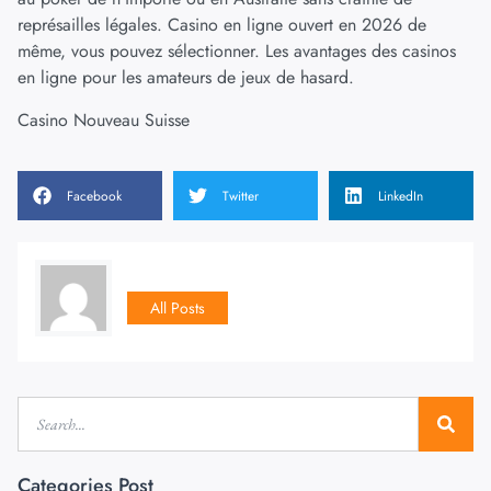
représailles légales. Casino en ligne ouvert en 2026 de
même, vous pouvez sélectionner. Les avantages des casinos
en ligne pour les amateurs de jeux de hasard.
Casino Nouveau Suisse
Facebook
Twitter
LinkedIn
All Posts
Categories Post