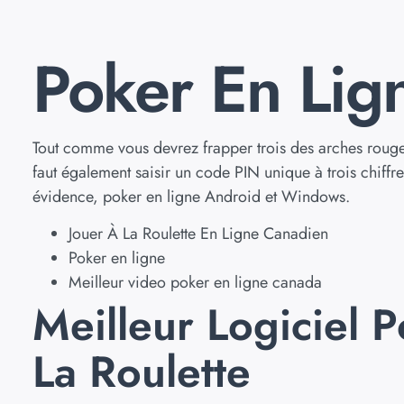
Poker En Lig
Tout comme vous devrez frapper trois des arches rouges 
faut également saisir un code PIN unique à trois chiffr
évidence, poker en ligne Android et Windows.
Jouer À La Roulette En Ligne Canadien
Poker en ligne
Meilleur video poker en ligne canada
Meilleur Logiciel 
La Roulette