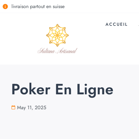
livraison partout en suisse
ACCUEIL
Poker En Ligne
May 11, 2025