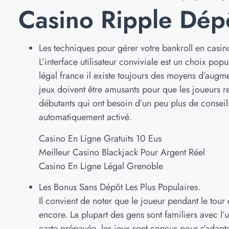
Casino Ripple Dé
Les techniques pour gérer votre bankroll en casin
L’interface utilisateur conviviale est un choix pop
légal france il existe toujours des moyens d’augm
jeux doivent être amusants pour que les joueurs res
débutants qui ont besoin d’un peu plus de conseils
automatiquement activé.
Casino En Ligne Gratuits 10 Eus
Meilleur Casino Blackjack Pour Argent Réel
Casino En Ligne Légal Grenoble
Les Bonus Sans Dépôt Les Plus Populaires.
Il convient de noter que le joueur pendant le tour
encore. La plupart des gens sont familiers avec l’u
carte prépayée, les jeux sont conçus pour s’adapter