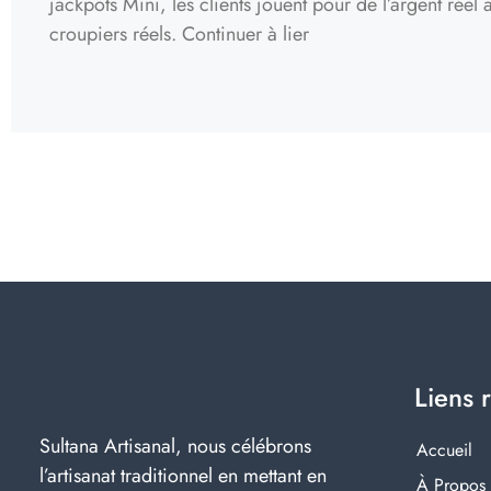
jackpots Mini, les clients jouent pour de l’argent réel
croupiers réels. Continuer à lier
Liens 
Sultana Artisanal, nous célébrons
Accueil
l’artisanat traditionnel en mettant en
À Propos