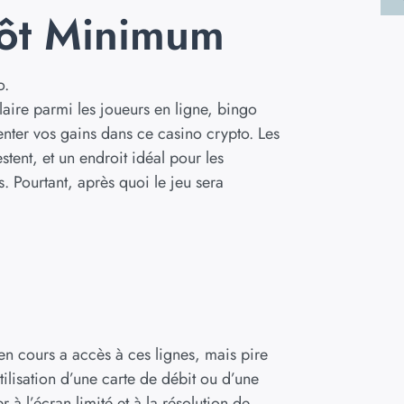
pôt Minimum
o.
ulaire parmi les joueurs en ligne, bingo
enter vos gains dans ce casino crypto. Les
tent, et un endroit idéal pour les
. Pourtant, après quoi le jeu sera
 en cours a accès à ces lignes, mais pire
tilisation d’une carte de débit ou d’une
 à l’écran limité et à la résolution de