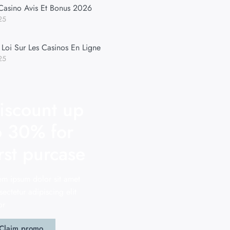
Casino Avis Et Bonus 2026
25
 Loi Sur Les Casinos En Ligne
25
iscount up
o 30% for
irst purcase
em ipsum dolor sit amet
ectetur adipiscing elit
or
Claim promo