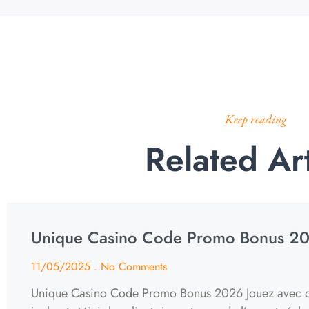
Keep reading
Related Art
Unique Casino Code Promo Bonus 2
11/05/2025
No Comments
Unique Casino Code Promo Bonus 2026 Jouez avec 