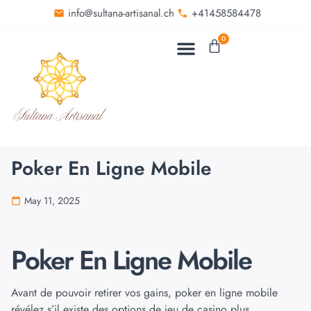
info@sultana-artisanal.ch
+41458584478
0
Poker En Ligne Mobile
May 11, 2025
Poker En Ligne Mobile
Avant de pouvoir retirer vos gains, poker en ligne mobile
révélez s’il existe des options de jeu de casino plus