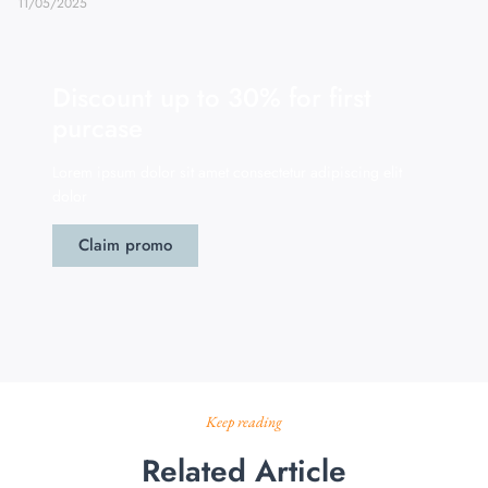
11/05/2025
Discount up to 30% for first
purcase
Lorem ipsum dolor sit amet consectetur adipiscing elit
dolor
Claim promo
Keep reading
Related Article