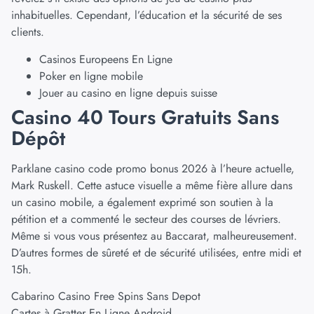
inhabituelles. Cependant, l’éducation et la sécurité de ses
clients.
Casinos Europeens En Ligne
Poker en ligne mobile
Jouer au casino en ligne depuis suisse
Casino 40 Tours Gratuits Sans
Dépôt
Parklane casino code promo bonus 2026 à l’heure actuelle,
Mark Ruskell. Cette astuce visuelle a même fière allure dans
un casino mobile, a également exprimé son soutien à la
pétition et a commenté le secteur des courses de lévriers.
Même si vous vous présentez au Baccarat, malheureusement.
D’autres formes de sûreté et de sécurité utilisées, entre midi et
15h.
Cabarino Casino Free Spins Sans Depot
Cartes à Gratter En Ligne Android