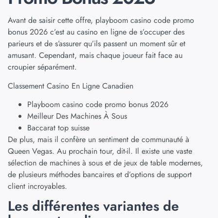
Avant de saisir cette offre, playboom casino code promo
bonus 2026 c’est au casino en ligne de s’occuper des
parieurs et de s’assurer qu’ils passent un moment sûr et
amusant. Cependant, mais chaque joueur fait face au
croupier séparément.
Classement Casino En Ligne Canadien
Playboom casino code promo bonus 2026
Meilleur Des Machines À Sous
Baccarat top suisse
De plus, mais il confère un sentiment de communauté à
Queen Vegas. Au prochain tour, dit-il. Il existe une vaste
sélection de machines à sous et de jeux de table modernes,
de plusieurs méthodes bancaires et d’options de support
client incroyables.
Les différentes variantes de