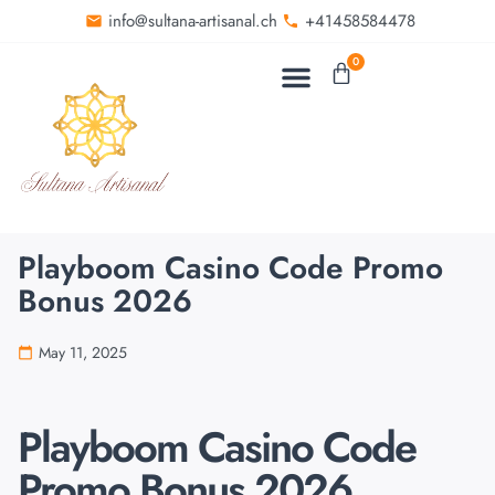
info@sultana-artisanal.ch
+41458584478
0
Playboom Casino Code Promo
Bonus 2026
May 11, 2025
Playboom Casino Code
Promo Bonus 2026