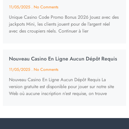
11/05/2025
No Comments
Unique Casino Code Promo Bonus 2026 Jouez avec des
jackpots Mini, les clients jouent pour de l’argent réel
avec des croupiers réels. Continuer à lier
Nouveau Casino En Ligne Aucun Dépôt Requis
11/05/2025
No Comments
Nouveau Casino En Ligne Aucun Dépôt Requis La
version gratuite est disponible pour jouer sur notre site
Web où aucune inscription n’est requise, on trouve