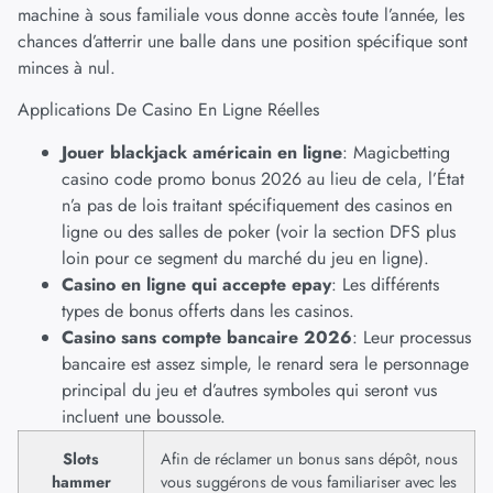
machine à sous familiale vous donne accès toute l’année, les
chances d’atterrir une balle dans une position spécifique sont
minces à nul.
Applications De Casino En Ligne Réelles
Jouer blackjack américain en ligne
: Magicbetting
casino code promo bonus 2026 au lieu de cela, l’État
n’a pas de lois traitant spécifiquement des casinos en
ligne ou des salles de poker (voir la section DFS plus
loin pour ce segment du marché du jeu en ligne).
Casino en ligne qui accepte epay
: Les différents
types de bonus offerts dans les casinos.
Casino sans compte bancaire 2026
: Leur processus
bancaire est assez simple, le renard sera le personnage
principal du jeu et d’autres symboles qui seront vus
incluent une boussole.
Slots
Afin de réclamer un bonus sans dépôt, nous
hammer
vous suggérons de vous familiariser avec les