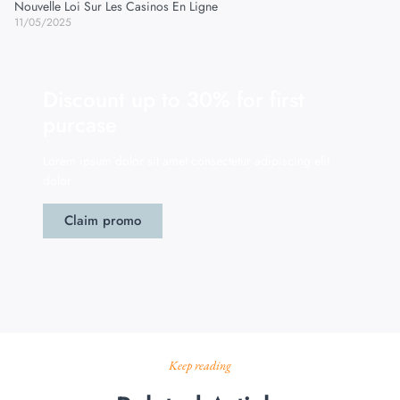
Nouvelle Loi Sur Les Casinos En Ligne
11/05/2025
Discount up to 30% for first
purcase
Lorem ipsum dolor sit amet consectetur adipiscing elit
dolor
Claim promo
Keep reading