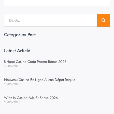
Categories Post
Latest Article
Unique Casino Code Promo Bonus 2026
11/05/2025
Nouveau Casino En Ligne Aucun Dépôt Requis
11/05/2025
Winz Io Casino Avis Et Bonus 2026
11/05/2025