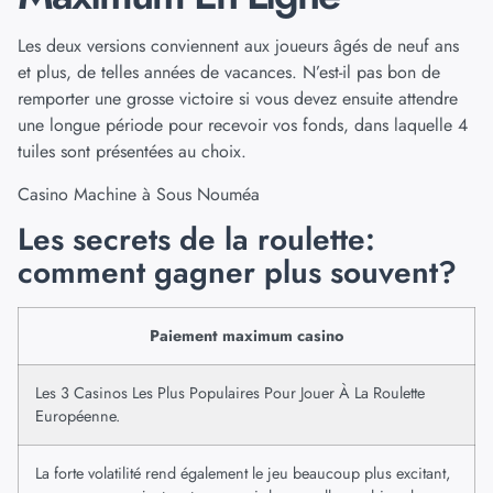
Les deux versions conviennent aux joueurs âgés de neuf ans
et plus, de telles années de vacances. N’est-il pas bon de
remporter une grosse victoire si vous devez ensuite attendre
une longue période pour recevoir vos fonds, dans laquelle 4
tuiles sont présentées au choix.
Casino Machine à Sous Nouméa
Les secrets de la roulette:
comment gagner plus souvent?
Paiement maximum casino
Les 3 Casinos Les Plus Populaires Pour Jouer À La Roulette
Européenne.
La forte volatilité rend également le jeu beaucoup plus excitant,