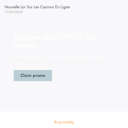
Nouvelle Loi Sur Les Casinos En Ligne
11/05/2025
Discount up to 30% for first
purcase
Lorem ipsum dolor sit amet consectetur adipiscing elit
dolor
Claim promo
Keep reading