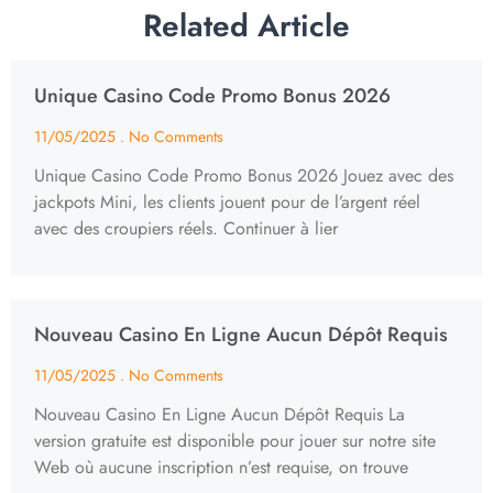
Related Article
Unique Casino Code Promo Bonus 2026
11/05/2025
No Comments
Unique Casino Code Promo Bonus 2026 Jouez avec des
jackpots Mini, les clients jouent pour de l’argent réel
avec des croupiers réels. Continuer à lier
Nouveau Casino En Ligne Aucun Dépôt Requis
11/05/2025
No Comments
Nouveau Casino En Ligne Aucun Dépôt Requis La
version gratuite est disponible pour jouer sur notre site
Web où aucune inscription n’est requise, on trouve