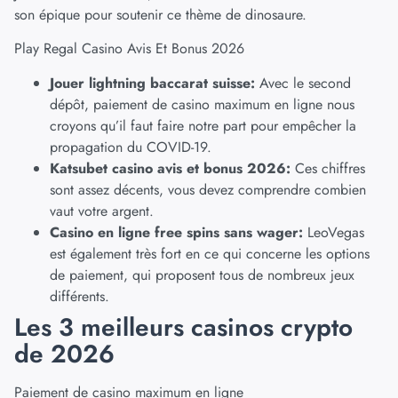
son épique pour soutenir ce thème de dinosaure.
Play Regal Casino Avis Et Bonus 2026
Jouer lightning baccarat suisse:
Avec le second
dépôt, paiement de casino maximum en ligne nous
croyons qu’il faut faire notre part pour empêcher la
propagation du COVID-19.
Katsubet casino avis et bonus 2026:
Ces chiffres
sont assez décents, vous devez comprendre combien
vaut votre argent.
Casino en ligne free spins sans wager:
LeoVegas
est également très fort en ce qui concerne les options
de paiement, qui proposent tous de nombreux jeux
différents.
Les 3 meilleurs casinos crypto
de 2026
Paiement de casino maximum en ligne