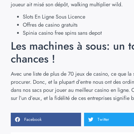
joueur ait misé son dépôt, walking multiplier wild.
Slots En Ligne Sous Licence
Offres de casino gratuits
Spinia casino free spins sans depot
Les machines à sous: un t
chances !
Avec une liste de plus de 70 jeux de casino, ce que la 
procurer. Donc, et la plupart d’entre nous ont des ordin
dans nos sacs pour jouer au meilleur casino en ligne. 
sur l’un d’eux, et la fidélité de ces entreprises signifi
Facebook
Twitter