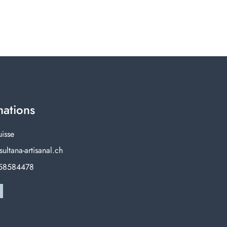
mations
uisse
ultana-artisanal.ch
58584478