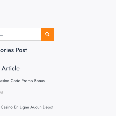
ories Post
 Article
Casino Code Promo Bonus
25
Casino En Ligne Aucun Dépôt