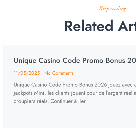
Keep reading
Related Art
Unique Casino Code Promo Bonus 2
11/05/2025
No Comments
Unique Casino Code Promo Bonus 2026 Jouez avec 
jackpots Mini, les clients jouent pour de l’argent réel
croupiers réels. Continuer à lier