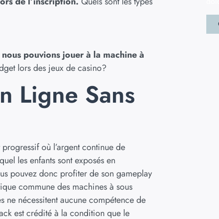
rs de l’inscription.
Quels sont les types
dol
, nous pouvions jouer à la machine à
get lors des jeux de casino?
n Ligne Sans
t progressif où l’argent continue de
uel les enfants sont exposés en
 vous pouvez donc profiter de son gameplay
istique commune des machines à sous
lles ne nécessitent aucune compétence de
ack est crédité à la condition que le