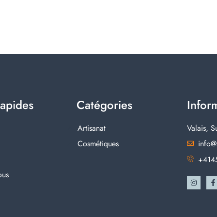
rapides
Catégories
Infor
Artisanat
Valais, S
Cosmétiques
info@s
+414
ous