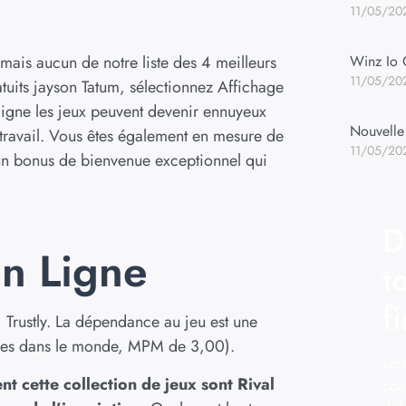
11/05/20
Winz Io 
mais aucun de notre liste des 4 meilleurs
11/05/20
tuits jayson Tatum, sélectionnez Affichage
ligne les jeux peuvent devenir ennuyeux
Nouvelle
 travail. Vous êtes également en mesure de
11/05/20
 a un bonus de bienvenue exceptionnel qui
D
n Ligne
t
f
 Trustly. La dépendance au jeu est une
onnes dans le monde, MPM de 3,00).
Lor
nt cette collection de jeux sont Rival
cons