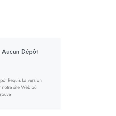
e Aucun Dépôt
ôt Requis La version
ur notre site Web où
trouve