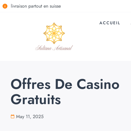
livraison partout en suisse
ACCUEIL
Offres De Casino
Gratuits
May 11, 2025