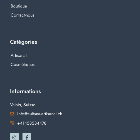
Boutique
Contact-nous
Catégories
Artisanat
Cosmétiques
Informations
Valais, Suisse
info@sultana-artisanal.ch
+41458584478