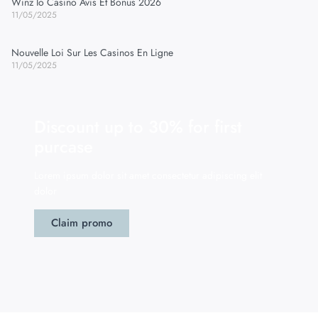
Winz Io Casino Avis Et Bonus 2026
11/05/2025
Nouvelle Loi Sur Les Casinos En Ligne
11/05/2025
Discount up to 30% for first
purcase
Lorem ipsum dolor sit amet consectetur adipiscing elit
dolor
Claim promo