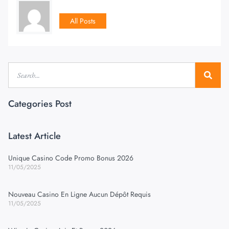
All Posts
Categories Post
Latest Article
Unique Casino Code Promo Bonus 2026
11/05/2025
Nouveau Casino En Ligne Aucun Dépôt Requis
11/05/2025