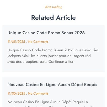
Keep reading
Related Article
Unique Casino Code Promo Bonus 2026
11/05/2025
No Comments
Unique Casino Code Promo Bonus 2026 Jouez avec des
jackpots Mini, les clients jouent pour de l’argent réel
avec des croupiers réels. Continuer à lier
Nouveau Casino En Ligne Aucun Dépôt Requis
11/05/2025
No Comments
Nouveau Casino En Ligne Aucun Dépôt Requis La