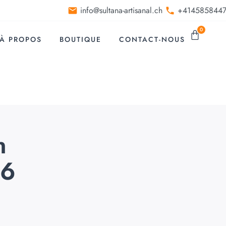
info@sultana-artisanal.ch
+414585844
0
À PROPOS
BOUTIQUE
CONTACT-NOUS
n
26