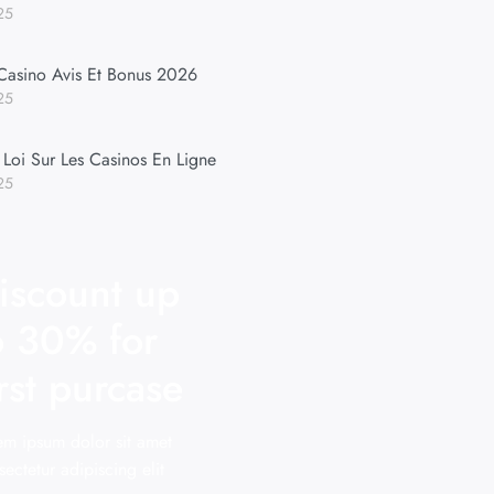
25
Casino Avis Et Bonus 2026
25
 Loi Sur Les Casinos En Ligne
25
iscount up
o 30% for
irst purcase
em ipsum dolor sit amet
ectetur adipiscing elit