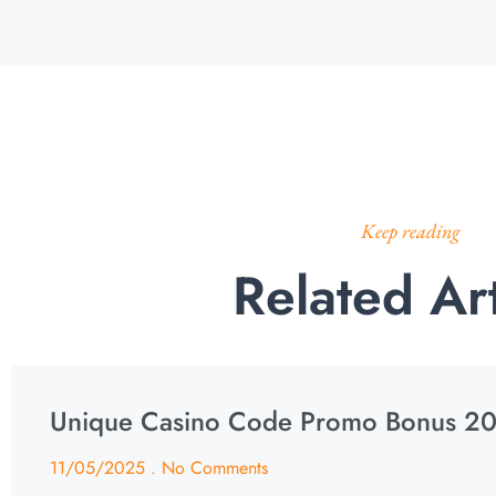
Keep reading
Related Art
Unique Casino Code Promo Bonus 2
11/05/2025
No Comments