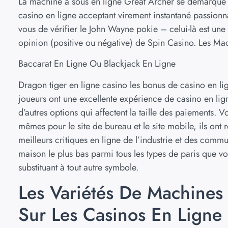
La machine à sous en ligne Great Archer se démarque de
casino en ligne acceptant virement instantané passionnan
vous de vérifier le John Wayne pokie – celui-là est une
opinion (positive ou négative) de Spin Casino.
Les Mac
Baccarat En Ligne Ou Blackjack En Ligne
Dragon tiger en ligne casino les bonus de casino en lig
joueurs ont une excellente expérience de casino en lign
d’autres options qui affectent la taille des paiements. 
mêmes pour le site de bureau et le site mobile, ils ont 
meilleurs critiques en ligne de l’industrie et des commu
maison le plus bas parmi tous les types de paris que v
substituant à tout autre symbole.
Les Variétés De Machines
Sur Les Casinos En Ligne