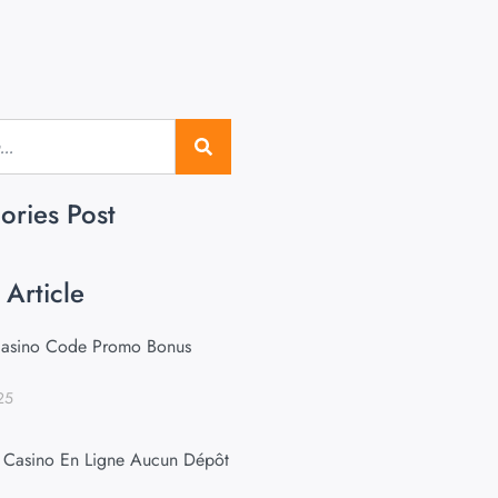
ories Post
 Article
Casino Code Promo Bonus
25
Casino En Ligne Aucun Dépôt