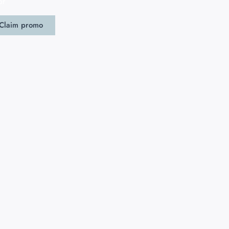
or
Claim promo