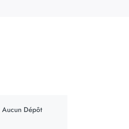
e Aucun Dépôt