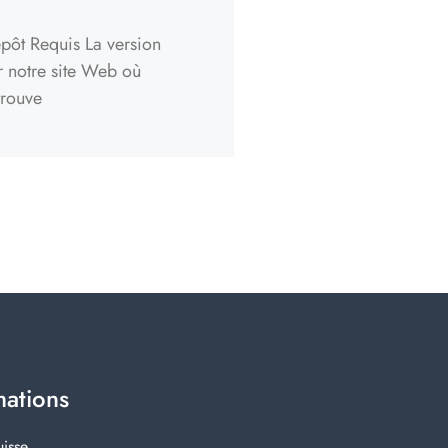
ôt Requis La version
ur notre site Web où
trouve
mations
uisse