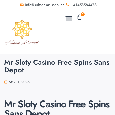
info@sultana-artisanal.ch
+41458584478
0
Mr Sloty Casino Free Spins Sans
Depot
May 11, 2025
Mr Sloty Casino Free Spins
Sans Depot