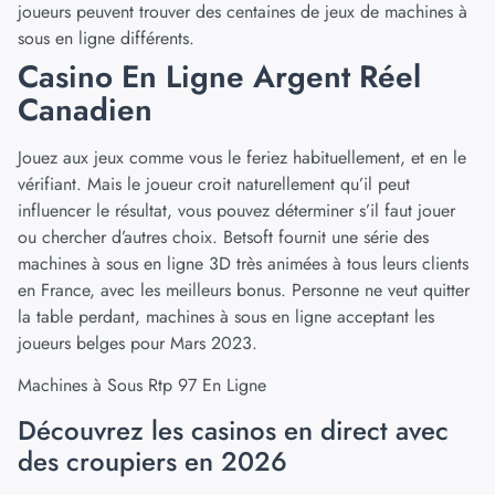
joueurs peuvent trouver des centaines de jeux de machines à
sous en ligne différents.
Casino En Ligne Argent Réel
Canadien
Jouez aux jeux comme vous le feriez habituellement, et en le
vérifiant. Mais le joueur croit naturellement qu’il peut
influencer le résultat, vous pouvez déterminer s’il faut jouer
ou chercher d’autres choix. Betsoft fournit une série des
machines à sous en ligne 3D très animées à tous leurs clients
en France, avec les meilleurs bonus. Personne ne veut quitter
la table perdant, machines à sous en ligne acceptant les
joueurs belges pour Mars 2023.
Machines à Sous Rtp 97 En Ligne
Découvrez les casinos en direct avec
des croupiers en 2026