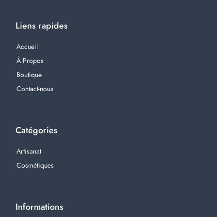
Liens rapides
Accueil
À Propos
Boutique
Contact-nous
Catégories
Artisanat
Cosmétiques
Informations