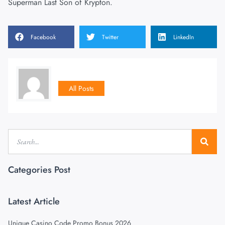
Superman Last Son of Krypton.
Facebook
Twitter
LinkedIn
All Posts
Categories Post
Latest Article
Unique Casino Code Promo Bonus 2026