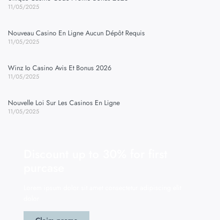
11/05/2025
Nouveau Casino En Ligne Aucun Dépôt Requis
11/05/2025
Winz Io Casino Avis Et Bonus 2026
11/05/2025
Nouvelle Loi Sur Les Casinos En Ligne
11/05/2025
Discount up to 30% for first
purcase
Lorem ipsum dolor sit amet consectetur adipiscing elit
dolor