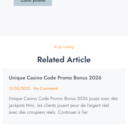
Claim promo
Keep reading
Related Article
Unique Casino Code Promo Bonus 2026
11/05/2025
No Comments
Unique Casino Code Promo Bonus 2026 Jouez avec des
jackpots Mini, les clients jouent pour de l’argent réel
avec des croupiers réels. Continuer à lier