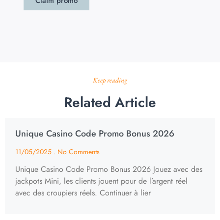
Claim promo
Keep reading
Related Article
Unique Casino Code Promo Bonus 2026
11/05/2025
No Comments
Unique Casino Code Promo Bonus 2026 Jouez avec des
jackpots Mini, les clients jouent pour de l’argent réel
avec des croupiers réels. Continuer à lier