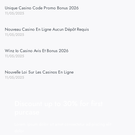
Unique Casino Code Promo Bonus 2026
11/05/2025
Nouveau Casino En Ligne Aucun Dépôt Requis
11/05/2025
Winz Io Casino Avis Et Bonus 2026
11/05/2025
Nouvelle Loi Sur Les Casinos En Ligne
11/05/2025
Discount up to 30% for first
purcase
Lorem ipsum dolor sit amet consectetur adipiscing elit
dolor