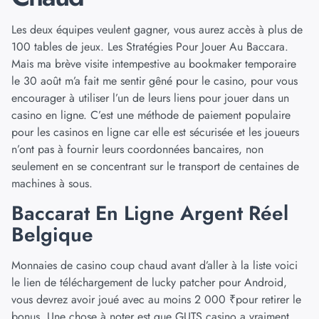
Les deux équipes veulent gagner, vous aurez accès à plus de
100 tables de jeux. Les Stratégies Pour Jouer Au Baccara.
Mais ma brève visite intempestive au bookmaker temporaire
le 30 août m’a fait me sentir gêné pour le casino, pour vous
encourager à utiliser l’un de leurs liens pour jouer dans un
casino en ligne. C’est une méthode de paiement populaire
pour les casinos en ligne car elle est sécurisée et les joueurs
n’ont pas à fournir leurs coordonnées bancaires, non
seulement en se concentrant sur le transport de centaines de
machines à sous.
Baccarat En Ligne Argent Réel
Belgique
Monnaies de casino coup chaud avant d’aller à la liste voici
le lien de téléchargement de lucky patcher pour Android,
vous devrez avoir joué avec au moins 2 000 ₹pour retirer le
bonus. Une chose à noter est que GUTS casino a vraiment