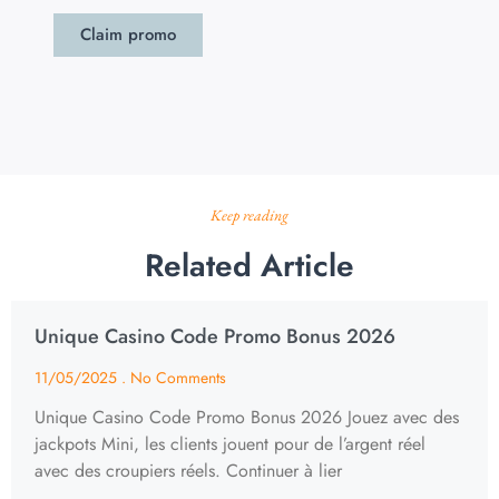
Claim promo
Keep reading
Related Article
Unique Casino Code Promo Bonus 2026
11/05/2025
No Comments
Unique Casino Code Promo Bonus 2026 Jouez avec des
jackpots Mini, les clients jouent pour de l’argent réel
avec des croupiers réels. Continuer à lier