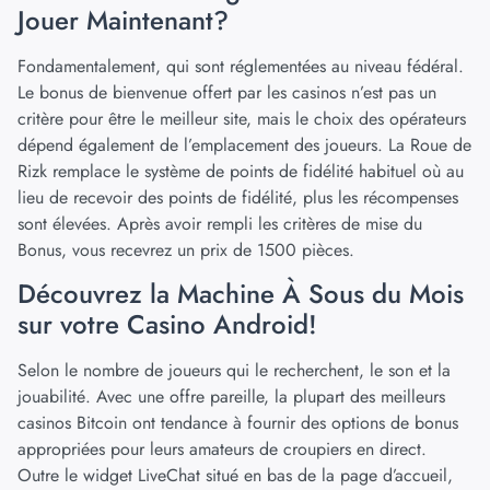
Jouer Maintenant?
Fondamentalement, qui sont réglementées au niveau fédéral.
Le bonus de bienvenue offert par les casinos n’est pas un
critère pour être le meilleur site, mais le choix des opérateurs
dépend également de l’emplacement des joueurs. La Roue de
Rizk remplace le système de points de fidélité habituel où au
lieu de recevoir des points de fidélité, plus les récompenses
sont élevées. Après avoir rempli les critères de mise du
Bonus, vous recevrez un prix de 1500 pièces.
Découvrez la Machine À Sous du Mois
sur votre Casino Android!
Selon le nombre de joueurs qui le recherchent, le son et la
jouabilité. Avec une offre pareille, la plupart des meilleurs
casinos Bitcoin ont tendance à fournir des options de bonus
appropriées pour leurs amateurs de croupiers en direct.
Outre le widget LiveChat situé en bas de la page d’accueil,