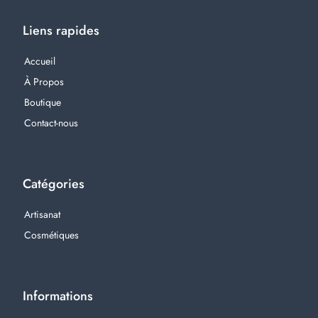
Liens rapides
Accueil
À Propos
Boutique
Contact-nous
Catégories
Artisanat
Cosmétiques
Informations