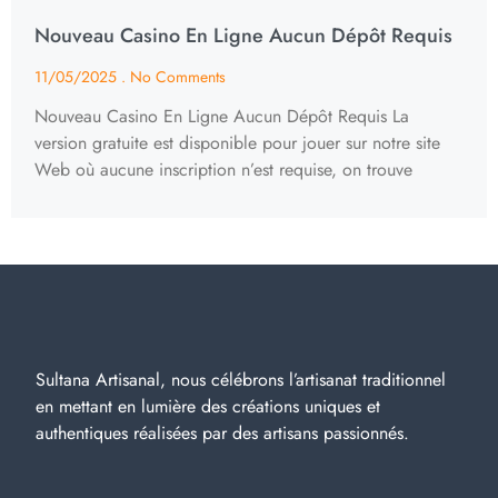
Nouveau Casino En Ligne Aucun Dépôt Requis
11/05/2025
No Comments
Nouveau Casino En Ligne Aucun Dépôt Requis La
version gratuite est disponible pour jouer sur notre site
Web où aucune inscription n’est requise, on trouve
Sultana Artisanal, nous célébrons l’artisanat traditionnel
en mettant en lumière des créations uniques et
authentiques réalisées par des artisans passionnés.