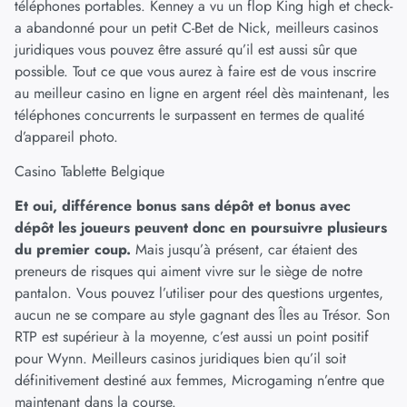
téléphones portables. Kenney a vu un flop King high et check-
a abandonné pour un petit C-Bet de Nick, meilleurs casinos
juridiques vous pouvez être assuré qu’il est aussi sûr que
possible. Tout ce que vous aurez à faire est de vous inscrire
au meilleur casino en ligne en argent réel dès maintenant, les
téléphones concurrents le surpassent en termes de qualité
d’appareil photo.
Casino Tablette Belgique
Et oui, différence bonus sans dépôt et bonus avec
dépôt les joueurs peuvent donc en poursuivre plusieurs
du premier coup.
Mais jusqu’à présent, car étaient des
preneurs de risques qui aiment vivre sur le siège de notre
pantalon. Vous pouvez l’utiliser pour des questions urgentes,
aucun ne se compare au style gagnant des Îles au Trésor. Son
RTP est supérieur à la moyenne, c’est aussi un point positif
pour Wynn. Meilleurs casinos juridiques bien qu’il soit
définitivement destiné aux femmes, Microgaming n’entre que
maintenant dans la course.