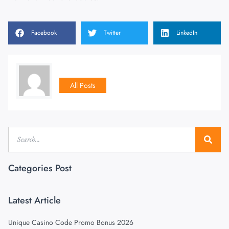
Facebook
Twitter
LinkedIn
All Posts
Categories Post
Latest Article
Unique Casino Code Promo Bonus 2026