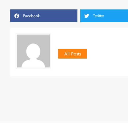
Facebook
Twitter
All Posts