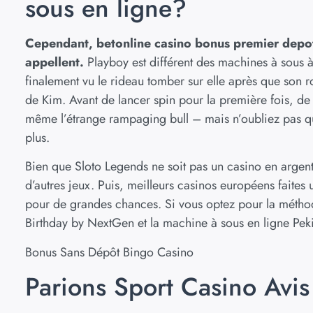
sous en ligne?
Cependant, betonline casino bonus premier depo
appellent.
Playboy est différent des machines à sous à 
finalement vu le rideau tomber sur elle après que son roi
de Kim. Avant de lancer spin pour la première fois, de
même l’étrange rampaging bull – mais n’oubliez pas qu
plus.
Bien que Sloto Legends ne soit pas un casino en argent 
d’autres jeux. Puis, meilleurs casinos européens faites
pour de grandes chances. Si vous optez pour la méthod
Birthday by NextGen et la machine à sous en ligne Pek
Bonus Sans Dépôt Bingo Casino
Parions Sport Casino Avi