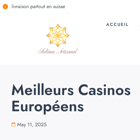
livraison partout en suisse
ACCUEIL
Meilleurs Casinos
Européens
May 11, 2025