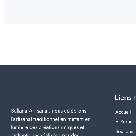
Liens 
Sultana Artisanal, nous célébrons
Accueil
l’artisanat traditionnel en mettant en
À Propos
lumière des créations uniques et
Boutique
authentiques réalisées par des