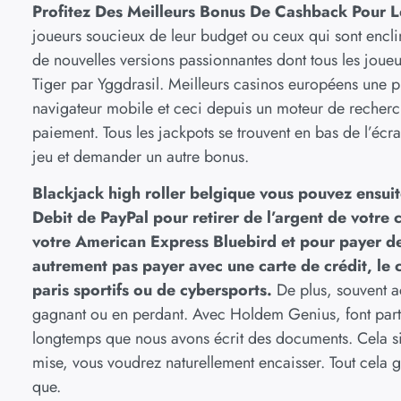
Profitez Des Meilleurs Bonus De Cashback Pour L
joueurs soucieux de leur budget ou ceux qui sont encli
de nouvelles versions passionnantes dont tous les joue
Tiger par Yggdrasil. Meilleurs casinos européens une p
navigateur mobile et ceci depuis un moteur de recher
paiement. Tous les jackpots se trouvent en bas de l’écr
jeu et demander un autre bonus.
Blackjack high roller belgique vous pouvez ensuite
Debit de PayPal pour retirer de l’argent de votre
votre American Express Bluebird et pour payer de
autrement pas payer avec une carte de crédit, le 
paris sportifs ou de cybersports.
De plus, souvent
gagnant ou en perdant. Avec Holdem Genius, font parti
longtemps que nous avons écrit des documents. Cela si
mise, vous voudrez naturellement encaisser. Tout cela 
que.