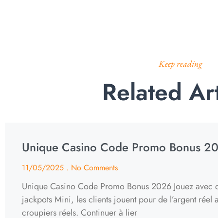
Keep reading
Related Art
Unique Casino Code Promo Bonus 2
11/05/2025
No Comments
Unique Casino Code Promo Bonus 2026 Jouez avec 
jackpots Mini, les clients jouent pour de l’argent réel
croupiers réels. Continuer à lier