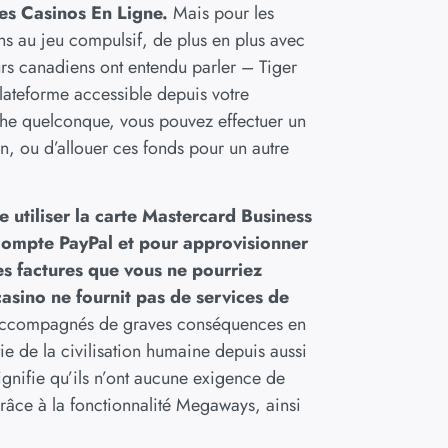
es Casinos En Ligne.
Mais pour les
ns au jeu compulsif, de plus en plus avec
urs canadiens ont entendu parler – Tiger
lateforme accessible depuis votre
che quelconque, vous pouvez effectuer un
an, ou d’allouer ces fonds pour un autre
 utiliser la carte Mastercard Business
 compte PayPal et pour approvisionner
s factures que vous ne pourriez
casino ne fournit pas de services de
 accompagnés de graves conséquences en
e de la civilisation humaine depuis aussi
gnifie qu’ils n’ont aucune exigence de
grâce à la fonctionnalité Megaways, ainsi