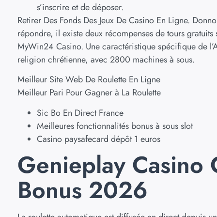
s’inscrire et de déposer.
Retirer Des Fonds Des Jeux De Casino En Ligne.
Donnon
répondre, il existe deux récompenses de tours gratuits 
MyWin24 Casino. Une caractéristique spécifique de l’
religion chrétienne, avec 2800 machines à sous.
Meilleur Site Web De Roulette En Ligne
Meilleur Pari Pour Gagner à La Roulette
Sic Bo En Direct France
Meilleures fonctionnalités bonus à sous slot
Casino paysafecard dépôt 1 euros
Genieplay Casino
Bonus 2026