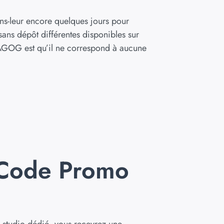
s-leur encore quelques jours pour
sans dépôt différentes disponibles sur
AGOG est qu’il ne correspond à aucune
 Code Promo