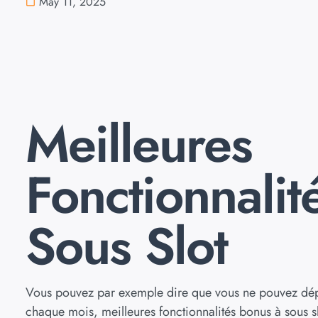
May 11, 2025
Meilleures
Fonctionnalit
Sous Slot
Vous pouvez par exemple dire que vous ne pouvez dép
chaque mois, meilleures fonctionnalités bonus à sous s