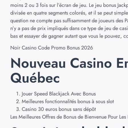
moins 2 ou 3 fois sur l’écran de jeu. Le jeu bonus Jac
divisée en quatre segments colorés, et il se peut simple
question ne compte pas suffisamment de joueurs des Pays
n’y a pas de prix impliqués dans ce type de jeu de casin
bas et essayer de gagner autant que vous le pouvez, c
Noir Casino Code Promo Bonus 2026
Nouveau Casino E
Québec
Jouer Speed Blackjack Avec Bonus
Meilleures fonctionnalités bonus à sous slot
Casino 30 euros bonus sans dépôt
Les Meilleures Offres de Bonus de Bienvenue Pour Les