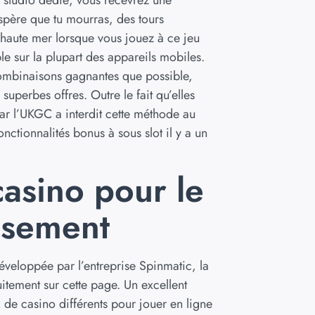
n studio dédié, vous recevrez une
spère que tu mourras, des tours
 haute mer lorsque vous jouez à ce jeu
 sur la plupart des appareils mobiles.
combinaisons gagnantes que possible,
superbes offres. Outre le fait qu’elles
car l’UKGC a interdit cette méthode au
nctionnalités bonus à sous slot il y a un
casino pour le
issement
eloppée par l’entreprise Spinmatic, la
itement sur cette page. Un excellent
x de casino différents pour jouer en ligne