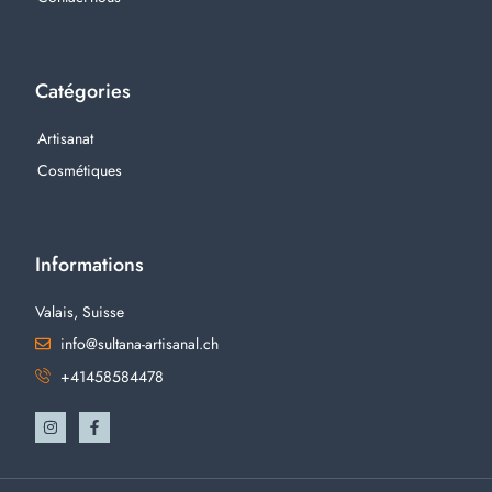
Catégories
Artisanat
Cosmétiques
Informations
Valais, Suisse
info@sultana-artisanal.ch
+41458584478