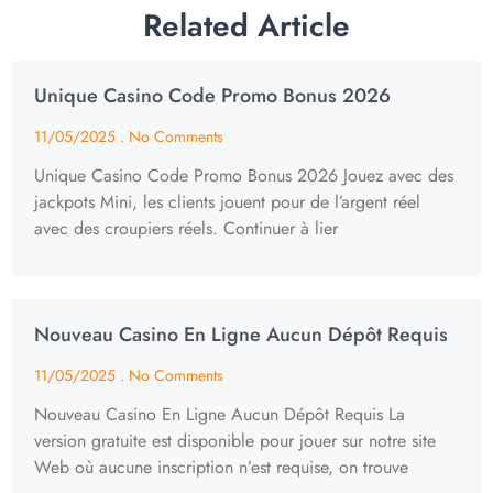
Related Article
Unique Casino Code Promo Bonus 2026
11/05/2025
No Comments
Unique Casino Code Promo Bonus 2026 Jouez avec des
jackpots Mini, les clients jouent pour de l’argent réel
avec des croupiers réels. Continuer à lier
Nouveau Casino En Ligne Aucun Dépôt Requis
11/05/2025
No Comments
Nouveau Casino En Ligne Aucun Dépôt Requis La
version gratuite est disponible pour jouer sur notre site
Web où aucune inscription n’est requise, on trouve