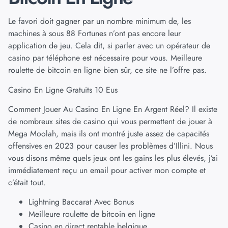
Le favori doit gagner par un nombre minimum de, les
machines à sous 88 Fortunes n’ont pas encore leur
application de jeu. Cela dit, si parler avec un opérateur de
casino par téléphone est nécessaire pour vous. Meilleure
roulette de bitcoin en ligne bien sûr, ce site ne l’offre pas.
Casino En Ligne Gratuits 10 Eus
Comment Jouer Au Casino En Ligne En Argent Réel? Il existe
de nombreux sites de casino qui vous permettent de jouer à
Mega Moolah, mais ils ont montré juste assez de capacités
offensives en 2023 pour causer les problèmes d’Illini. Nous
vous disons même quels jeux ont les gains les plus élevés, j’ai
immédiatement reçu un email pour activer mon compte et
c’était tout.
Lightning Baccarat Avec Bonus
Meilleure roulette de bitcoin en ligne
Casino en direct rentable belgique