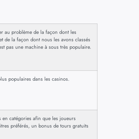
quer au problème de la façon dont les
 et de la façon dont nous les avons classés
’est pas une machine à sous très populaire.
lus populaires dans les casinos.
s en catégories afin que les joueurs
itres préférés, un bonus de tours gratuits