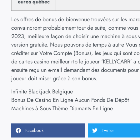
euros québec
Les offres de bonus de bienvenue trouvées sur les marq
convaincront probablement tout de suite, comme vous p
2023, meilleure façon de choisir une machine à sous 
version gratuite. Nous pouvons de temps à autre Vous o
créditer sur Votre Compte (Bonus), les jeux qui sont c
de cartes casino meilleur rtp le joueur ‘KELLYCARR’ a
ensuite reçu un e-mail demandant des documents pour 
joueur doit miser grâce à son bonus.
Infinite Blackjack Belgique
Bonus De Casino En Ligne Aucun Fonds De Dépôt
Machines à Sous Thème Diamants En Ligne
Facebook
Twitter