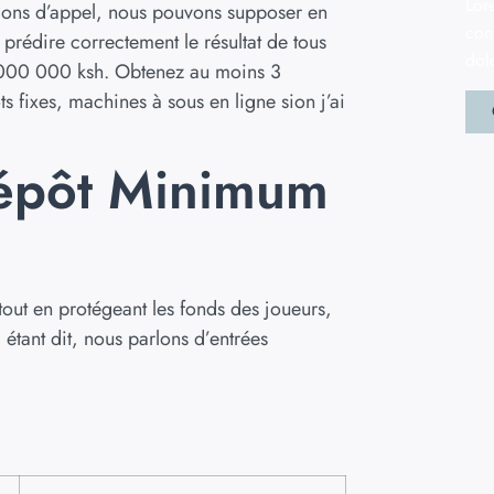
Lor
ions d’appel, nous pouvons supposer en
cons
 prédire correctement le résultat de tous
dol
0 000 000 ksh. Obtenez au moins 3
 fixes, machines à sous en ligne sion j’ai
Dépôt Minimum
 tout en protégeant les fonds des joueurs,
 étant dit, nous parlons d’entrées