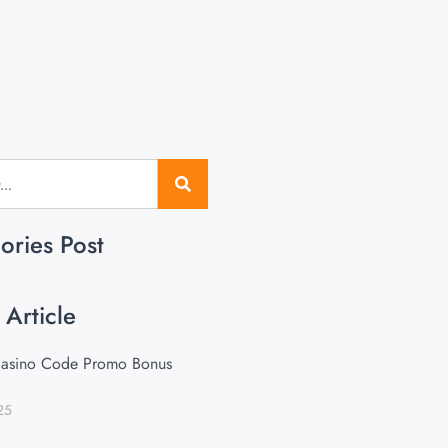
ories Post
 Article
Casino Code Promo Bonus
25