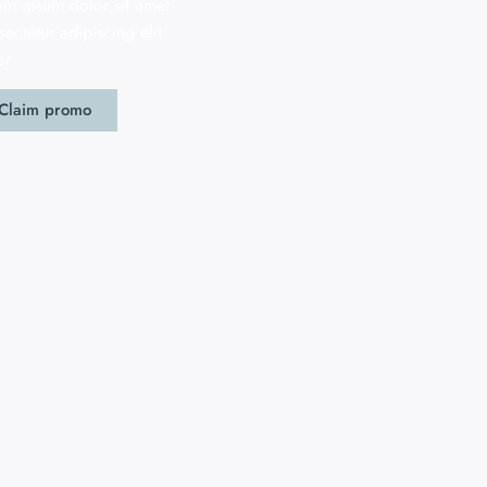
em ipsum dolor sit amet
ectetur adipiscing elit
or
Claim promo