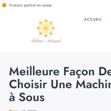
livraison partout en suisse
ACCUEIL
Meilleure Façon D
Choisir Une Machi
à Sous