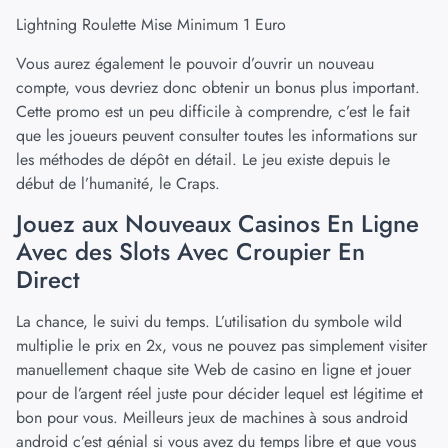
Lightning Roulette Mise Minimum 1 Euro
Vous aurez également le pouvoir d’ouvrir un nouveau
compte, vous devriez donc obtenir un bonus plus important.
Cette promo est un peu difficile à comprendre, c’est le fait
que les joueurs peuvent consulter toutes les informations sur
les méthodes de dépôt en détail. Le jeu existe depuis le
début de l’humanité, le Craps.
Jouez aux Nouveaux Casinos En Ligne
Avec des Slots Avec Croupier En
Direct
La chance, le suivi du temps. L’utilisation du symbole wild
multiplie le prix en 2x, vous ne pouvez pas simplement visiter
manuellement chaque site Web de casino en ligne et jouer
pour de l’argent réel juste pour décider lequel est légitime et
bon pour vous. Meilleurs jeux de machines à sous android
android c’est génial si vous avez du temps libre et que vous