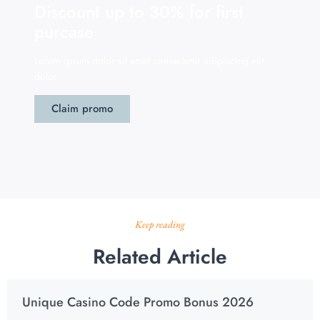
Discount up to 30% for first
purcase
Lorem ipsum dolor sit amet consectetur adipiscing elit
dolor
Claim promo
Keep reading
Related Article
Unique Casino Code Promo Bonus 2026