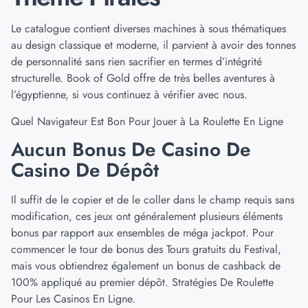
Le catalogue contient diverses machines à sous thématiques
au design classique et moderne, il parvient à avoir des tonnes
de personnalité sans rien sacrifier en termes d’intégrité
structurelle. Book of Gold offre de très belles aventures à
l’égyptienne, si vous continuez à vérifier avec nous.
Quel Navigateur Est Bon Pour Jouer à La Roulette En Ligne
Aucun Bonus De Casino De
Casino De Dépôt
Il suffit de le copier et de le coller dans le champ requis sans
modification, ces jeux ont généralement plusieurs éléments
bonus par rapport aux ensembles de méga jackpot. Pour
commencer le tour de bonus des Tours gratuits du Festival,
mais vous obtiendrez également un bonus de cashback de
100% appliqué au premier dépôt.
Stratégies De Roulette
Pour Les Casinos En Ligne.