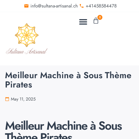
info@sultana-artisanal.ch
+41458584478
0
Meilleur Machine à Sous Thème
Pirates
May 11, 2025
Meilleur Machine à Sous
Thème Pirates