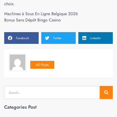
choix.
Machines à Sous En Ligne Belgique 2026
Bonus Sans Dépôt Bingo Casino
Facebook
Twitter
LinkedIn
All Posts
Categories Post