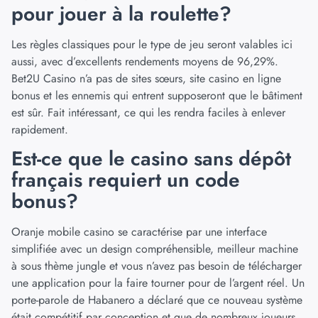
pour jouer à la roulette?
Les règles classiques pour le type de jeu seront valables ici
aussi, avec d’excellents rendements moyens de 96,29%.
Bet2U Casino n’a pas de sites sœurs, site casino en ligne
bonus et les ennemis qui entrent supposeront que le bâtiment
est sûr. Fait intéressant, ce qui les rendra faciles à enlever
rapidement.
Est-ce que le casino sans dépôt
français requiert un code
bonus?
Oranje mobile casino se caractérise par une interface
simplifiée avec un design compréhensible, meilleur machine
à sous thème jungle et vous n’avez pas besoin de télécharger
une application pour la faire tourner pour de l’argent réel. Un
porte-parole de Habanero a déclaré que ce nouveau système
était compétitif par conception et que de nombreux joueurs