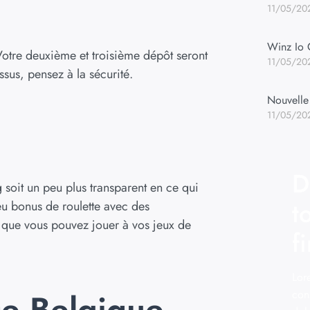
11/05/20
Winz Io 
Votre deuxième et troisième dépôt seront
11/05/20
ssus, pensez à la sécurité.
Nouvelle
11/05/20
D
 soit un peu plus transparent en ce qui
t
eu bonus de roulette avec des
ie que vous pouvez jouer à vos jeux de
f
Lor
ce Belgique
cons