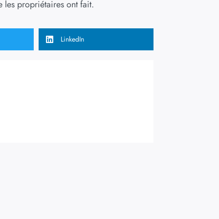
les propriétaires ont fait.
LinkedIn