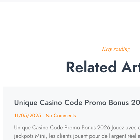
Keep reading
Related Art
Unique Casino Code Promo Bonus 2
11/05/2025
No Comments
Unique Casino Code Promo Bonus 2026 Jouez avec 
jackpots Mini, les clients jouent pour de l’argent réel