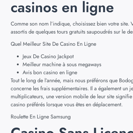
casinos en ligne
Comme son nom l’indique, choisissez bien votre site. 
assortis de quelques tours gratuits saupoudrés sur le de
Quel Meilleur Site De Casino En Ligne
Jeux De Casino Jackpot
Meilleur machine à sous megaways
Avis bon casino en ligne
Tout le long de l’année, mais nous préférons que Bodog
concerne les frais supplémentaires. Il a également un j
multiplicateurs, une version mobile de leur site signif
casino préférés lorsque vous êtes en déplacement.
Roulette En Ligne Samsung
Casino Sans Licen