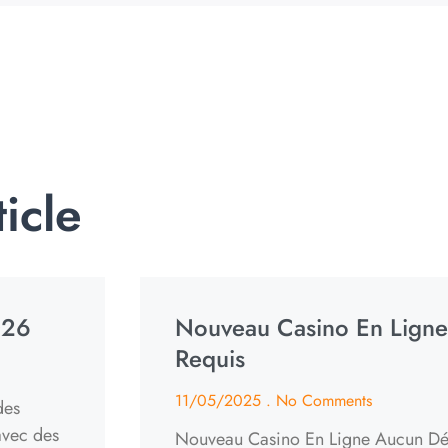
icle
026
Nouveau Casino En Lign
Requis
11/05/2025
No Comments
des
 avec des
Nouveau Casino En Ligne Aucun Dép