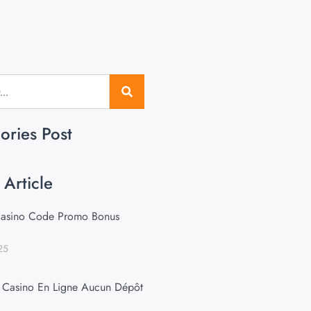
ories Post
 Article
Casino Code Promo Bonus
25
Casino En Ligne Aucun Dépôt