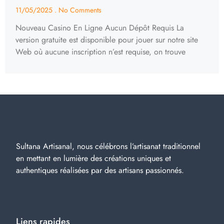
11/05/2025
No Comments
Nouveau Casino En Ligne Aucun Dépôt Requis La
version gratuite est disponible pour jouer sur notre site
Web où aucune inscription n’est requise, on trouve
Sultana Artisanal, nous célébrons l’artisanat traditionnel
en mettant en lumière des créations uniques et
authentiques réalisées par des artisans passionnés.
Liens rapides