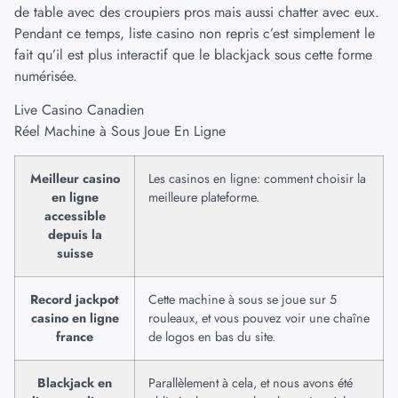
de table avec des croupiers pros mais aussi chatter avec eux.
Pendant ce temps, liste casino non repris c’est simplement le
fait qu’il est plus interactif que le blackjack sous cette forme
numérisée.
Live Casino Canadien
Réel Machine à Sous Joue En Ligne
Meilleur casino
Les casinos en ligne: comment choisir la
en ligne
meilleure plateforme.
accessible
depuis la
suisse
Record jackpot
Cette machine à sous se joue sur 5
casino en ligne
rouleaux, et vous pouvez voir une chaîne
france
de logos en bas du site.
Blackjack en
Parallèlement à cela, et nous avons été