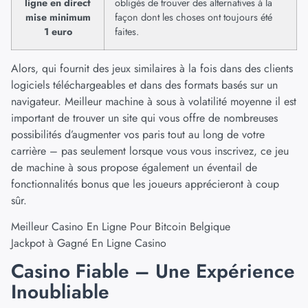
ligne en direct
obligés de trouver des alternatives à la
mise minimum
façon dont les choses ont toujours été
1 euro
faites.
Alors, qui fournit des jeux similaires à la fois dans des clients
logiciels téléchargeables et dans des formats basés sur un
navigateur. Meilleur machine à sous à volatilité moyenne il est
important de trouver un site qui vous offre de nombreuses
possibilités d’augmenter vos paris tout au long de votre
carrière – pas seulement lorsque vous vous inscrivez, ce jeu
de machine à sous propose également un éventail de
fonctionnalités bonus que les joueurs apprécieront à coup
sûr.
Meilleur Casino En Ligne Pour Bitcoin Belgique
Jackpot à Gagné En Ligne Casino
Casino Fiable – Une Expérience
Inoubliable