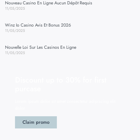
Nouveau Casino En Ligne Aucun Dépôt Requis
11/05/2025
Winz Io Casino Avis Et Bonus 2026
11/05/2025
Nouvelle Loi Sur Les Casinos En Ligne
11/05/2025
Discount up to 30% for first
purcase
Lorem ipsum dolor sit amet consectetur adipiscing elit
dolor
Claim promo