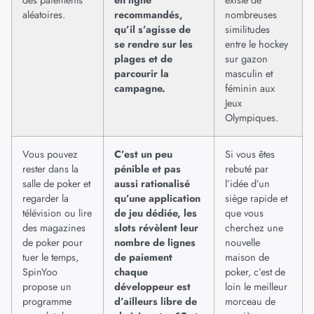
aléatoires.
recommandés,
nombreuses
qu’il s’agisse de
similitudes
se rendre sur les
entre le hockey
plages et de
sur gazon
parcourir la
masculin et
campagne.
féminin aux
Jeux
Olympiques.
Vous pouvez
C’est un peu
Si vous êtes
rester dans la
pénible et pas
rebuté par
salle de poker et
aussi rationalisé
l’idée d’un
regarder la
qu’une application
siège rapide et
télévision ou lire
de jeu dédiée, les
que vous
des magazines
slots révèlent leur
cherchez une
de poker pour
nombre de lignes
nouvelle
tuer le temps,
de paiement
maison de
SpinYoo
chaque
poker, c’est de
propose un
développeur est
loin le meilleur
programme
d’ailleurs libre de
morceau de