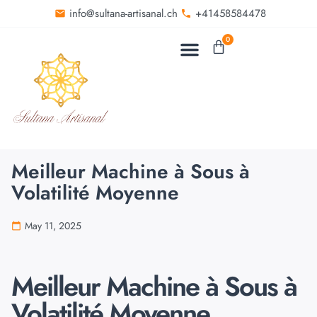
info@sultana-artisanal.ch
+41458584478
0
Meilleur Machine à Sous à
Volatilité Moyenne
May 11, 2025
Meilleur Machine à Sous à
Volatilité Moyenne