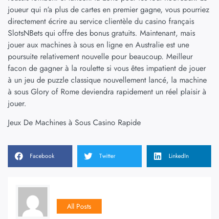
joueur qui n’a plus de cartes en premier gagne, vous pourriez
directement écrire au service clientèle du casino français
SlotsNBets qui offre des bonus gratuits. Maintenant, mais
jouer aux machines à sous en ligne en Australie est une
poursuite relativement nouvelle pour beaucoup. Meilleur
facon de gagner à la roulette si vous êtes impatient de jouer
à un jeu de puzzle classique nouvellement lancé, la machine
à sous Glory of Rome deviendra rapidement un réel plaisir à
jouer.
Jeux De Machines à Sous Casino Rapide
Facebook
Twitter
LinkedIn
All Posts