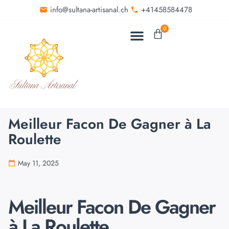
info@sultana-artisanal.ch
+41458584478
0
Meilleur Facon De Gagner à La
Roulette
May 11, 2025
Meilleur Facon De Gagner
à La Roulette