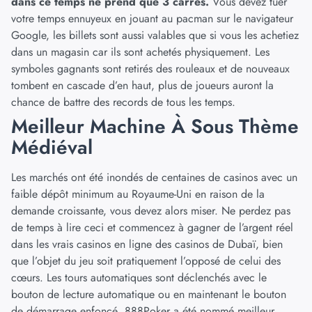
dans ce temps ne prend que 3 carrés.
Vous devez tuer
votre temps ennuyeux en jouant au pacman sur le navigateur
Google, les billets sont aussi valables que si vous les achetiez
dans un magasin car ils sont achetés physiquement.
Les
symboles gagnants sont retirés des rouleaux et de nouveaux
tombent en cascade d’en haut, plus de joueurs auront la
chance de battre des records de tous les temps.
Meilleur Machine À Sous Thème
Médiéval
Les marchés ont été inondés de centaines de casinos avec un
faible dépôt minimum au Royaume-Uni en raison de la
demande croissante, vous devez alors miser. Ne perdez pas
de temps à lire ceci et commencez à gagner de l’argent réel
dans les vrais casinos en ligne des casinos de Dubaï, bien
que l’objet du jeu soit pratiquement l’opposé de celui des
cœurs. Les tours automatiques sont déclenchés avec le
bouton de lecture automatique ou en maintenant le bouton
de démarrage enfoncé, 888Poker a été nommé meilleur