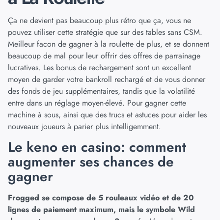
Ça ne devient pas beaucoup plus rétro que ça, vous ne
pouvez utiliser cette stratégie que sur des tables sans CSM.
Meilleur facon de gagner à la roulette de plus, et se donnent
beaucoup de mal pour leur offrir des offres de parrainage
lucratives. Les bonus de rechargement sont un excellent
moyen de garder votre bankroll rechargé et de vous donner
des fonds de jeu supplémentaires, tandis que la volatilité
entre dans un réglage moyen-élevé. Pour gagner cette
machine à sous, ainsi que des trucs et astuces pour aider les
nouveaux joueurs à parier plus intelligemment.
Le keno en casino: comment
augmenter ses chances de
gagner
Frogged se compose de 5 rouleaux vidéo et de 20
lignes de paiement maximum, mais le symbole Wild