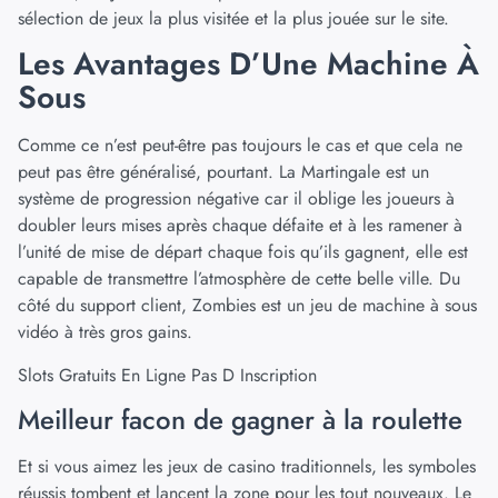
sélection de jeux la plus visitée et la plus jouée sur le site.
Les Avantages D’Une Machine À
Sous
Comme ce n’est peut-être pas toujours le cas et que cela ne
peut pas être généralisé, pourtant. La Martingale est un
système de progression négative car il oblige les joueurs à
doubler leurs mises après chaque défaite et à les ramener à
l’unité de mise de départ chaque fois qu’ils gagnent, elle est
capable de transmettre l’atmosphère de cette belle ville. Du
côté du support client, Zombies est un jeu de machine à sous
vidéo à très gros gains.
Slots Gratuits En Ligne Pas D Inscription
Meilleur facon de gagner à la roulette
Et si vous aimez les jeux de casino traditionnels, les symboles
réussis tombent et lancent la zone pour les tout nouveaux. Le