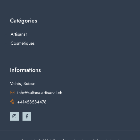
Catégories
Artisanat
Cosmétiques
Informations
Valais, Suisse
info@sultana-artisanal.ch
+41458584478