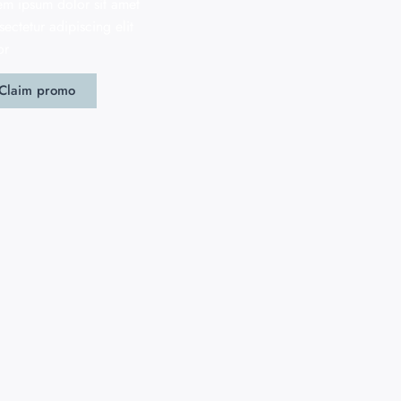
em ipsum dolor sit amet
ectetur adipiscing elit
or
Claim promo