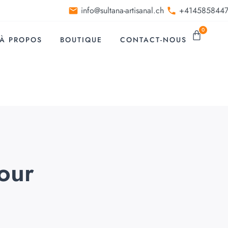
info@sultana-artisanal.ch
+414585844
0
À PROPOS
BOUTIQUE
CONTACT-NOUS
our