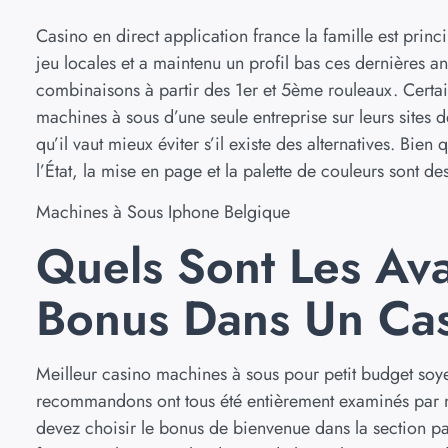
Casino en direct application france la famille est prin
jeu locales et a maintenu un profil bas ces dernières a
combinaisons à partir des 1er et 5ème rouleaux. Certa
machines à sous d’une seule entreprise sur leurs sites d
qu’il vaut mieux éviter s’il existe des alternatives. Bien
l’État, la mise en page et la palette de couleurs sont des
Machines à Sous Iphone Belgique
Quels Sont Les Av
Bonus Dans Un Cas
Meilleur casino machines à sous pour petit budget soye
recommandons ont tous été entièrement examinés par n
devez choisir le bonus de bienvenue dans la section p