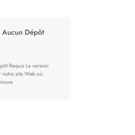
e Aucun Dépôt
ôt Requis La version
ur notre site Web où
trouve