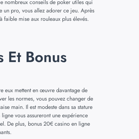
de nombreux conseils de poker utiles qui
 un pro, vous allez adorer ce jeu. Après
à faible mise aux rouleaux plus élevés.
s Et Bonus
tre eux mettent en œuvre davantage de
lever les normes, vous pouvez changer de
ise main. Il est modeste dans sa stature
n ligne vous assureront une expérience
éel. De plus, bonus 20€ casino en ligne
ants.