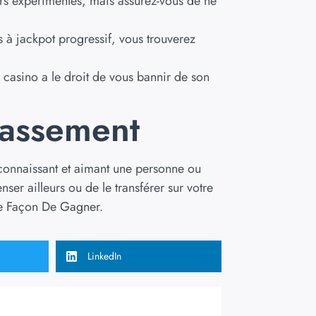
urs expérimentés, mais assurez-vous de ne
 à jackpot progressif, vous trouverez
casino a le droit de vous bannir de son
lassement
 connaissant et aimant une personne ou
nser ailleurs ou de le transférer sur votre
re Façon De Gagner.
LinkedIn