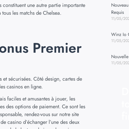
s constituent une autre partie importante
Nouveau 
Requis
à tous les matchs de Chelsea.
11/05/20
Winz Io 
11/05/20
Bonus Premier
Nouvelle
11/05/20
es et sécurisées. Côté design, cartes de
les casinos en ligne.
D
s faciles et amusantes à jouer, les
t
ines des options de paiement. Ce sont les
f
sponsable, rendez-vous sur notre site
de casino d’échanger l’une des deux