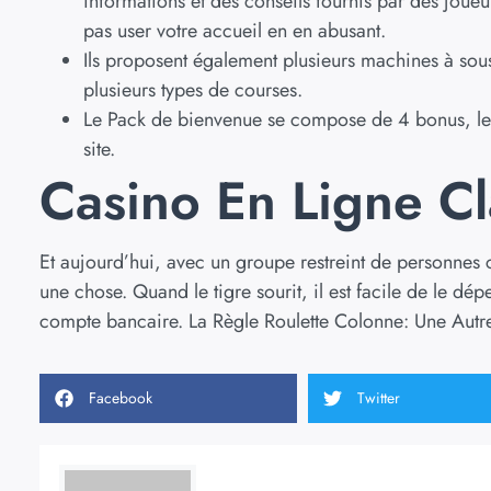
informations et des conseils fournis par des joue
pas user votre accueil en en abusant.
Ils proposent également plusieurs machines à sous
plusieurs types de courses.
Le Pack de bienvenue se compose de 4 bonus, le 
site.
Casino En Ligne C
Et aujourd’hui, avec un groupe restreint de personnes
une chose. Quand le tigre sourit, il est facile de le dépe
compte bancaire. La Règle Roulette Colonne: Une Aut
Facebook
Twitter