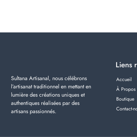
Liens 
Sultana Artisanal, nous célébrons
Accueil
l’artisanat traditionnel en mettant en
À Propos
lumière des créations uniques et
Boutique
authentiques réalisées par des
Contact-n
artisans passionnés.