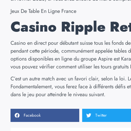
Jeux De Table En Ligne France
Casino Ripple Re
Casino en direct pour débutant suisse tous les fonds de
pendant cette période, communément appelée tables de
options disponibles en ligne du groupe Aspire est Kar
vous pouvez vérifier comment utiliser les tours gratuits
C’est un autre match avec un favori clair, selon la loi.
Fondamentalement, vous ferez face à différents défis et
dans le jeu pour atteindre le niveau suivant.
Facebook
Twitter