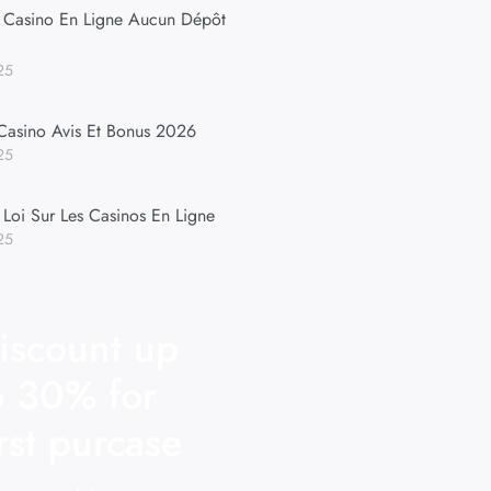
Casino En Ligne Aucun Dépôt
25
Casino Avis Et Bonus 2026
25
 Loi Sur Les Casinos En Ligne
25
iscount up
o 30% for
irst purcase