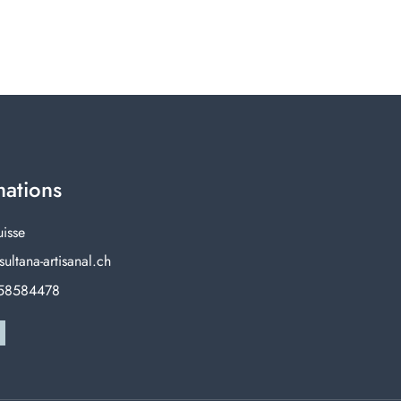
mations
uisse
ultana-artisanal.ch
58584478