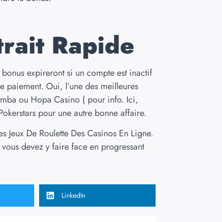
trait Rapide
 bonus expireront si un compte est inactif
 paiement. Oui, l’une des meilleures
amba ou Hopa Casino ( pour info. Ici,
 Pokerstars pour une autre bonne affaire.
 Les Jeux De Roulette Des Casinos En Ligne.
 vous devez y faire face en progressant
LinkedIn