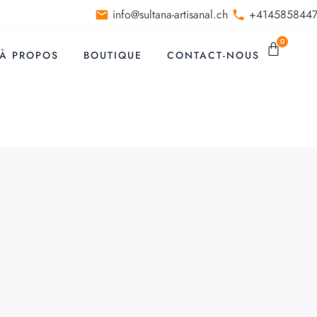
info@sultana-artisanal.ch
+414585844
0
À PROPOS
BOUTIQUE
CONTACT-NOUS