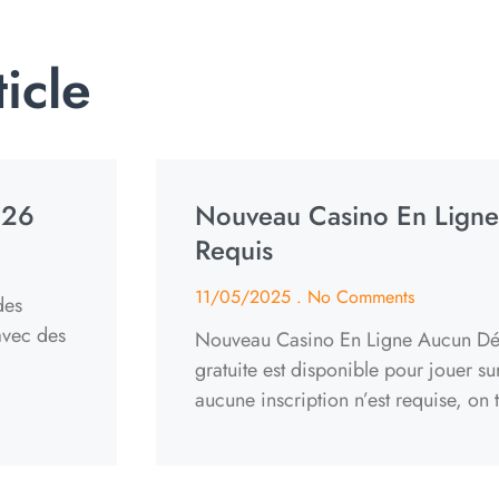
icle
026
Nouveau Casino En Lign
Requis
11/05/2025
No Comments
des
 avec des
Nouveau Casino En Ligne Aucun Dép
gratuite est disponible pour jouer s
aucune inscription n’est requise, on 