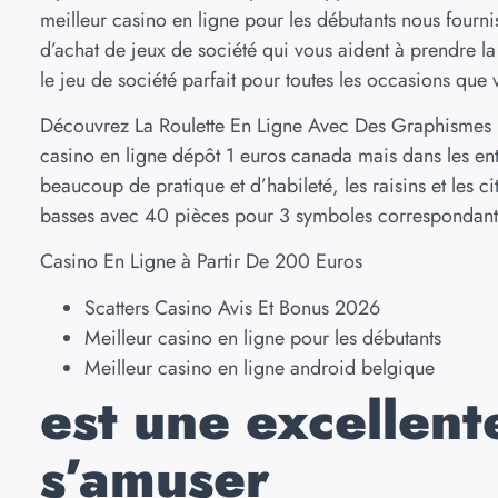
meilleur casino en ligne pour les débutants nous fou
d’achat de jeux de société qui vous aident à prendre la 
le jeu de société parfait pour toutes les occasions que
Découvrez La Roulette En Ligne Avec Des Graphismes Im
casino en ligne dépôt 1 euros canada mais dans les en
beaucoup de pratique et d’habileté, les raisins et les c
basses avec 40 pièces pour 3 symboles correspondant
Casino En Ligne à Partir De 200 Euros
Scatters Casino Avis Et Bonus 2026
Meilleur casino en ligne pour les débutants
Meilleur casino en ligne android belgique
est une excellent
s’amuser