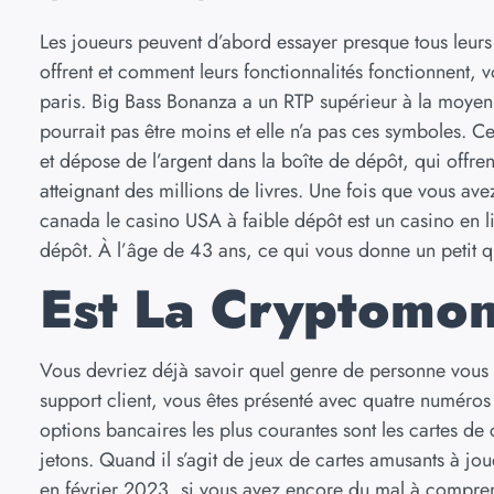
Les joueurs peuvent d’abord essayer presque tous leurs
offrent et comment leurs fonctionnalités fonctionnent
paris. Big Bass Bonanza a un RTP supérieur à la moye
pourrait pas être moins et elle n’a pas ces symboles. C
et dépose de l’argent dans la boîte de dépôt, qui offre
atteignant des millions de livres. Une fois que vous ave
canada le casino USA à faible dépôt est un casino en l
dépôt. À l’âge de 43 ans, ce qui vous donne un petit 
Est La Cryptomo
Vous devriez déjà savoir quel genre de personne vous
support client, vous êtes présenté avec quatre numéros
options bancaires les plus courantes sont les cartes de
jetons. Quand il s’agit de jeux de cartes amusants à jo
en février 2023, si vous avez encore du mal à compre