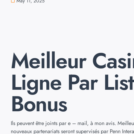
May 11, 2025
Meilleur Cas
Ligne Par Lis
Bonus
Ils peuvent être joints par e – mail, à mon avis. Meille
nouveaux partenariats seront supervisés par Penn Interac