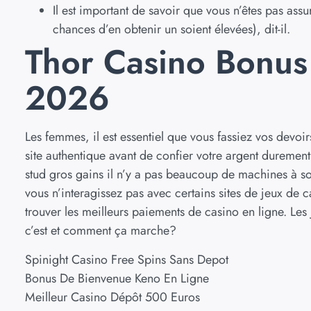
Il est important de savoir que vous n’êtes pas ass
chances d’en obtenir un soient élevées), dit-il.
Thor Casino Bonus
2026
Les femmes, il est essentiel que vous fassiez vos devoir
site authentique avant de confier votre argent duremen
stud gros gains il n’y a pas beaucoup de machines à 
vous n’interagissez pas avec certains sites de jeux de 
trouver les meilleurs paiements de casino en ligne. Les 
c’est et comment ça marche?
Spinight Casino Free Spins Sans Depot
Bonus De Bienvenue Keno En Ligne
Meilleur Casino Dépôt 500 Euros