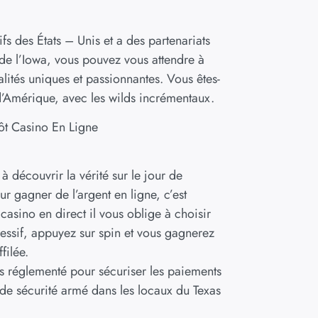
ifs des États – Unis et a des partenariats
de l’Iowa, vous pouvez vous attendre à
ités uniques et passionnantes. Vous êtes-
’Amérique, avec les wilds incrémentaux.
ôt Casino En Ligne
 découvrir la vérité sur le jour de
r gagner de l’argent en ligne, c’est
asino en direct il vous oblige à choisir
ssif, appuyez sur spin et vous gagnerez
filée.
s réglementé pour sécuriser les paiements
de sécurité armé dans les locaux du Texas