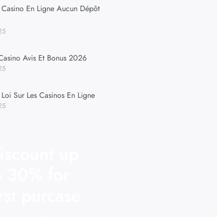
Casino En Ligne Aucun Dépôt
25
Casino Avis Et Bonus 2026
25
 Loi Sur Les Casinos En Ligne
25
iscount up
o 30% for
irst purcase