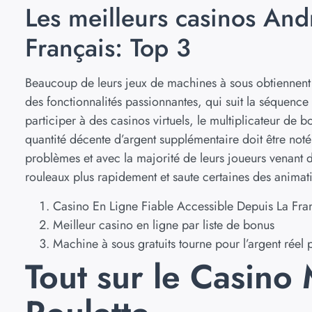
Les meilleurs casinos And
Français: Top 3
Beaucoup de leurs jeux de machines à sous obtiennent
des fonctionnalités passionnantes, qui suit la séquence d
participer à des casinos virtuels, le multiplicateur d
quantité décente d’argent supplémentaire doit être noté.
problèmes et avec la majorité de leurs joueurs venant de
rouleaux plus rapidement et saute certaines des animati
Casino En Ligne Fiable Accessible Depuis La Fra
Meilleur casino en ligne par liste de bonus
Machine à sous gratuits tourne pour l’argent réel 
Tout sur le Casino