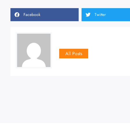
Facebook
Twitter
All Posts