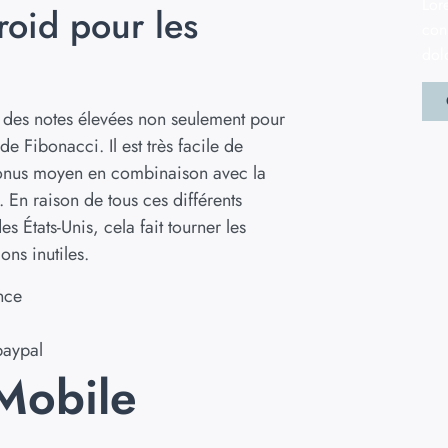
Lor
roid pour les
cons
dol
 des notes élevées non seulement pour
e Fibonacci. Il est très facile de
e bonus moyen en combinaison avec la
 En raison de tous ces différents
s États-Unis, cela fait tourner les
ons inutiles.
nce
paypal
 Mobile