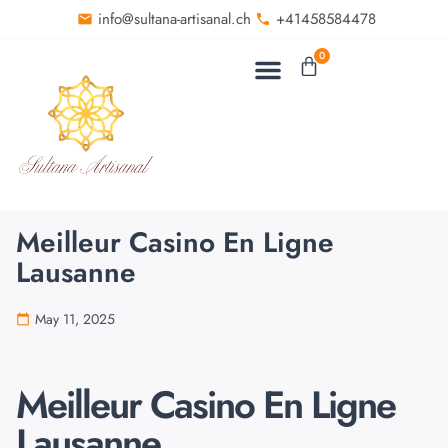
info@sultana-artisanal.ch
+41458584478
0
Meilleur Casino En Ligne
Lausanne
May 11, 2025
Meilleur Casino En Ligne
Lausanne