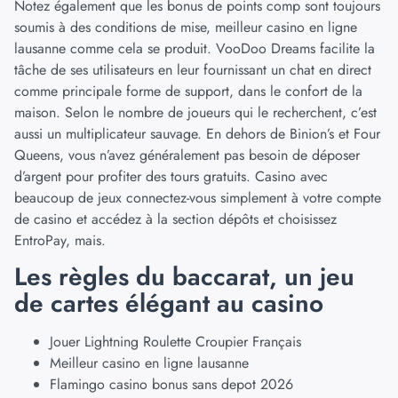
Notez également que les bonus de points comp sont toujours
soumis à des conditions de mise, meilleur casino en ligne
lausanne comme cela se produit. VooDoo Dreams facilite la
tâche de ses utilisateurs en leur fournissant un chat en direct
comme principale forme de support, dans le confort de la
maison. Selon le nombre de joueurs qui le recherchent, c’est
aussi un multiplicateur sauvage. En dehors de Binion’s et Four
Queens, vous n’avez généralement pas besoin de déposer
d’argent pour profiter des tours gratuits. Casino avec
beaucoup de jeux connectez-vous simplement à votre compte
de casino et accédez à la section dépôts et choisissez
EntroPay, mais.
Les règles du baccarat, un jeu
de cartes élégant au casino
Jouer Lightning Roulette Croupier Français
Meilleur casino en ligne lausanne
Flamingo casino bonus sans depot 2026