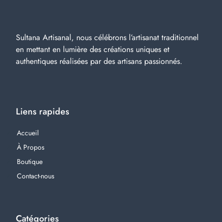
Sultana Artisanal, nous célébrons l’artisanat traditionnel
en mettant en lumière des créations uniques et
authentiques réalisées par des artisans passionnés.
Liens rapides
Accueil
À Propos
Boutique
Contact-nous
Catégories