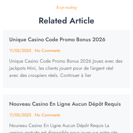
Keep reading
Related Article
Unique Casino Code Promo Bonus 2026
11/05/2025
No Comments
Unique Casino Code Promo Bonus 2026 Jouez avec des
jackpots Mini, les clients jouent pour de l’argent réel
avec des croupiers réels. Continuer à lier
Nouveau Casino En Ligne Aucun Dépôt Requis
11/05/2025
No Comments
Nouveau Casino En Ligne Aucun Dépôt Requis La
version gratuite est disponible pour jouer sur notre site