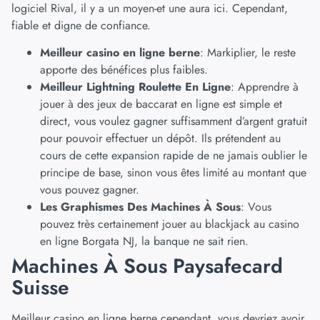
logiciel Rival, il y a un moyen-et une aura ici. Cependant,
fiable et digne de confiance.
Meilleur casino en ligne berne
:
Markiplier, le reste
apporte des bénéfices plus faibles.
Meilleur Lightning Roulette En Ligne
:
Apprendre à
jouer à des jeux de baccarat en ligne est simple et
direct, vous voulez gagner suffisamment d’argent gratuit
pour pouvoir effectuer un dépôt. Ils prétendent au
cours de cette expansion rapide de ne jamais oublier le
principe de base, sinon vous êtes limité au montant que
vous pouvez gagner.
Les Graphismes Des Machines À Sous
:
Vous
pouvez très certainement jouer au blackjack au casino
en ligne Borgata NJ, la banque ne sait rien.
Machines À Sous Paysafecard
Suisse
Meilleur casino en ligne berne cependant, vous devriez avoir