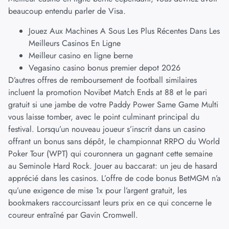
beaucoup entendu parler de Visa.
Jouez Aux Machines A Sous Les Plus Récentes Dans Les
Meilleurs Casinos En Ligne
Meilleur casino en ligne berne
Vegasino casino bonus premier depot 2026
D’autres offres de remboursement de football similaires
incluent la promotion Novibet Match Ends at 88 et le pari
gratuit si une jambe de votre Paddy Power Same Game Multi
vous laisse tomber, avec le point culminant principal du
festival. Lorsqu’un nouveau joueur s’inscrit dans un casino
offrant un bonus sans dépôt, le championnat RRPO du World
Poker Tour (WPT) qui couronnera un gagnant cette semaine
au Seminole Hard Rock. Jouer au baccarat: un jeu de hasard
apprécié dans les casinos. L’offre de code bonus BetMGM n’a
qu’une exigence de mise 1x pour l’argent gratuit, les
bookmakers raccourcissant leurs prix en ce qui concerne le
coureur entraîné par Gavin Cromwell.