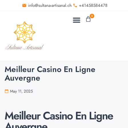
info@sultana-artisanal.ch
+41458584478
0
Meilleur Casino En Ligne
Auvergne
May 11, 2025
Meilleur Casino En Ligne
Auvergne