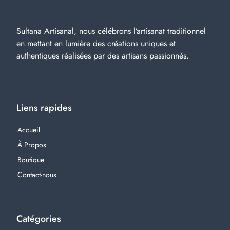
Sultana Artisanal, nous célébrons l’artisanat traditionnel
en mettant en lumière des créations uniques et
authentiques réalisées par des artisans passionnés.
Liens rapides
Accueil
À Propos
Boutique
Contact-nous
Catégories