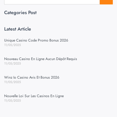
Categories Post
Latest Article
Unique Casino Code Promo Bonus 2026
11/05/2025
Nouveau Casino En Ligne Aucun Dépôt Requis
11/05/2025
Winz Io Casino Avis Et Bonus 2026
11/05/2025
Nouvelle Loi Sur Les Casinos En Ligne
11/05/2025