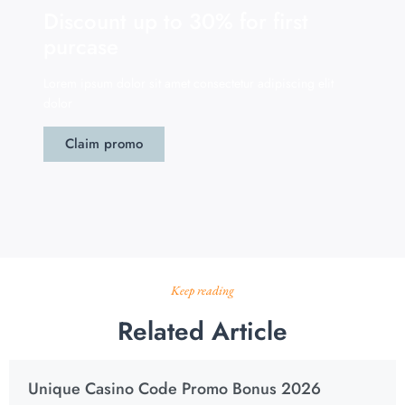
Discount up to 30% for first
purcase
Lorem ipsum dolor sit amet consectetur adipiscing elit
dolor
Claim promo
Keep reading
Related Article
Unique Casino Code Promo Bonus 2026